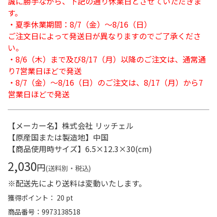
誠に勝手ながら、下記の通り休業日とさせていただきま
す。
・夏季休業期間：8/7（金）～8/16（日）
ご注文日によって発送日が異なりますのでご了承くださ
い。
・8/6（木）まで及び8/17（月）以降のご注文は、通常通
り7営業日ほどで発送
・8/7（金）～8/16（日）のご注文は、8/17（月）から7
営業日ほどで発送
【メーカー名】株式会社 リッチェル
【原産国または製造地】中国
【商品使用時サイズ】6.5×12.3×30(cm)
2,030
円
(送料別・税込)
※配送先により送料は変動いたします。
獲得ポイント： 20 pt
商品番号
9973138518