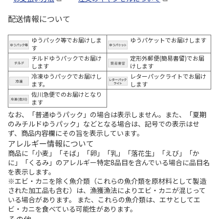
配送情報について
ゆうパック等でお届けしま
ゆうパケットでお届けします
す
チルドゆうパックでお届け
定形外郵便(簡易書留)でお届
します
けします
冷凍ゆうパックでお届けし
レターパックライトでお届け
ます。
します
佐川急便でのお届けとなり
ます
なお、「普通ゆうパック」の場合は表示しません。また、「夏期
のみチルドゆうパック」などとなる場合は、記号での表示はせ
ず、商品内容欄にその旨を表示しています。
アレルギー情報について
商品に「小麦」「そば」「卵」「乳」「落花生」「えび」「か
に」「くるみ」のアレルギー特定8品目を含んでいる場合に品目名
を表示します。
※エビ・カニを除く魚介類（これらの魚介類を原材料として製造
された加工品も含む）は、漁獲漁法によりエビ・カニが混じって
いる場合があります。 また、これらの魚介類は、エサとしてエ
ビ・カニを食べている可能性があります。