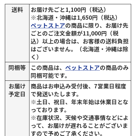
送料
お届け先ごと1,100円（税込）
※北海道・沖縄は1,650円（税込）
ペットストア
の商品に限り、お届け先
ごとのご注文金額が11,000円（税
込）以上の場合は、お客様の送料負担
はございません。（北海道・沖縄は除
く）
同梱等
この商品は、
ペットストア
の商品のみ
同梱可能です。
お届け
商品はお申込み受付後、7営業日程度
予定日
で発送いたします。
※土日、祝日、年末年始は休業日とな
っております。
※在庫状況、天候や交通事情などによ
って、お届けが遅れることがございま
すので予めご了承ください。