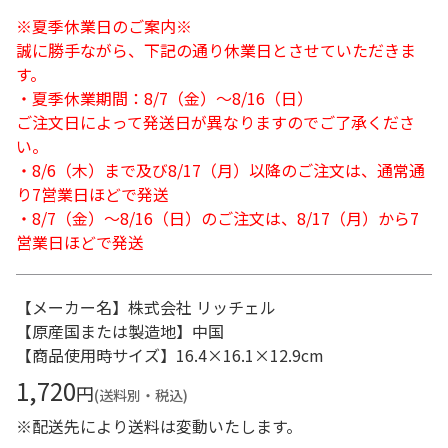
※夏季休業日のご案内※
誠に勝手ながら、下記の通り休業日とさせていただきま
す。
・夏季休業期間：8/7（金）～8/16（日）
ご注文日によって発送日が異なりますのでご了承くださ
い。
・8/6（木）まで及び8/17（月）以降のご注文は、通常通
り7営業日ほどで発送
・8/7（金）～8/16（日）のご注文は、8/17（月）から7
営業日ほどで発送
【メーカー名】株式会社 リッチェル
【原産国または製造地】中国
【商品使用時サイズ】16.4×16.1×12.9cm
1,720
円
(送料別・税込)
※配送先により送料は変動いたします。