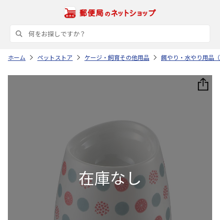
ホーム
ペットストア
ケージ・飼育その他用品
餌やり・水やり用品（