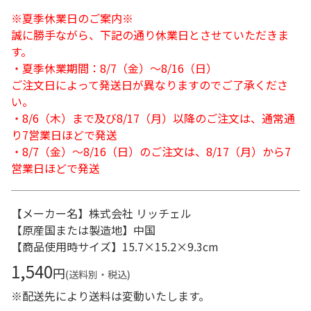
※夏季休業日のご案内※
誠に勝手ながら、下記の通り休業日とさせていただきま
す。
・夏季休業期間：8/7（金）～8/16（日）
ご注文日によって発送日が異なりますのでご了承くださ
い。
・8/6（木）まで及び8/17（月）以降のご注文は、通常通
り7営業日ほどで発送
・8/7（金）～8/16（日）のご注文は、8/17（月）から7
営業日ほどで発送
【メーカー名】株式会社 リッチェル
【原産国または製造地】中国
【商品使用時サイズ】15.7×15.2×9.3cm
1,540
円
(送料別・税込)
※配送先により送料は変動いたします。