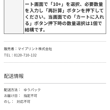
ート画面で「10+」を選択、必要数量
を入力し「再計算」ボタンを押下して
ください。当画面での「カートに入れ
る」ボタン押下時の数量選択は1個で
結構です。
販売者
マイプリント株式会社
TEL
0120-710-132
配送情報
配送方法
ゆうパック
お届け日
指定不可
のし
対応不可