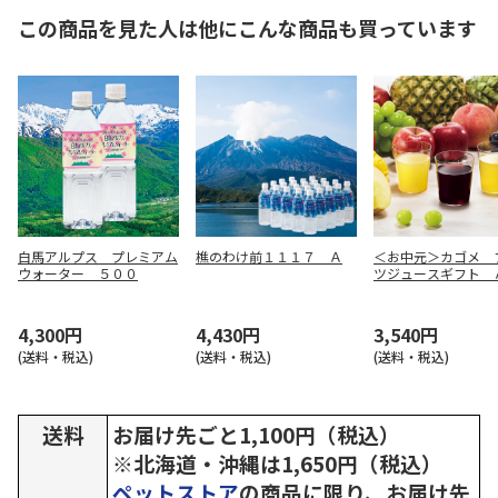
この商品を見た人は他にこんな商品も買っています
白馬アルプス プレミアム
樵のわけ前１１１７ Ａ
＜お中元＞カゴメ 
ウォーター ５００
ツジュースギフト 
4,300円
4,430円
3,540円
(送料・税込)
(送料・税込)
(送料・税込)
送料
お届け先ごと1,100円（税込）
※北海道・沖縄は1,650円（税込）
ペットストア
の商品に限り、お届け先