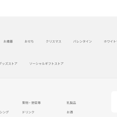
お歳暮
おせち
クリスマス
バレンタイン
ホワイト
グッズストア
ソーシャルギフトストア
果物・野菜等
乳製品
シング
ドリンク
お酒