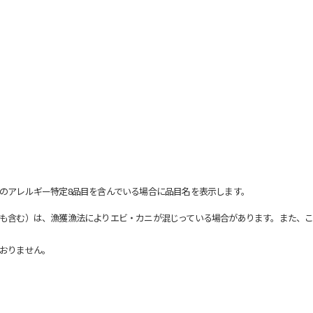
のアレルギー特定8品目を含んでいる場合に品目名を表示します。
も含む）は、漁獲漁法によりエビ・カニが混じっている場合があります。また、こ
おりません。