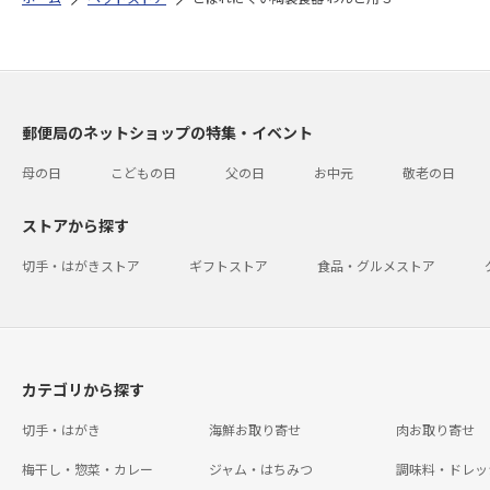
郵便局のネットショップの特集・イベント
母の日
こどもの日
父の日
お中元
敬老の日
ストアから探す
切手・はがきストア
ギフトストア
食品・グルメストア
カテゴリから探す
切手・はがき
海鮮お取り寄せ
肉お取り寄せ
梅干し・惣菜・カレー
ジャム・はちみつ
調味料・ドレッ