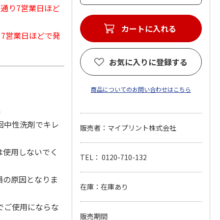
常通り7営業日ほど
カートに入れる
から7営業日ほどで発
お気に入りに登録する
商品についてのお問い合わせはこちら
m
回中性洗剤でキレ
販売者：マイプリント株式会社
は使用しないでく
TEL： 0120-710-132
損の原因となりま
在庫：在庫あり
でご使用にならな
販売期間