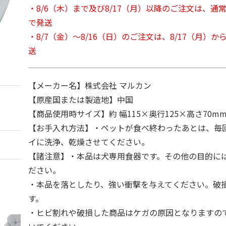
・8/6（木）まで及び8/17（月）以降のご注文は、通
で発送
・8/7（金）～8/16（日）のご注文は、8/17（月）
送
【メーカー名】株式会社 マルカン
【原産国または製造地】中国
【商品使用時サイズ】約 幅115×奥行125×高さ70m
【お手入れ方法】・ペットが食べ終わったあとは、毎
イに洗浄、乾燥させてください。
【諸注意】・本品は犬専用食器です。その他の目的に
ださい。
・本品を落としたり、強い衝撃を与えてください。破
す。
・ヒビ割れや破損した商品はケガの原因となりますの