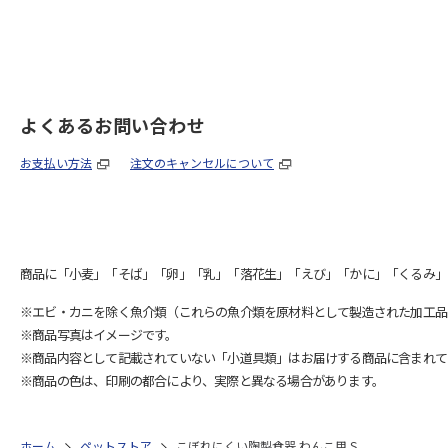
よくあるお問い合わせ
お支払い方法
注文のキャンセルについて
商品に「小麦」「そば」「卵」「乳」「落花生」「えび」「かに」「くるみ」
※エビ・カニを除く魚介類（これらの魚介類を原材料として製造された加工品
※商品写真はイメージです。
※商品内容として記載されていない「小道具類」はお届けする商品に含まれて
※商品の色は、印刷の都合により、実際と異なる場合があります。
ホーム
ペットストア
こぼれにくい陶製食器 わんこ用 S