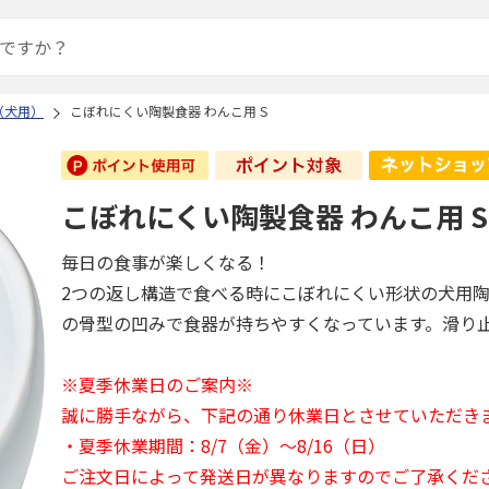
（犬用）
こぼれにくい陶製食器 わんこ用 S
こぼれにくい陶製食器 わんこ用 S
毎日の食事が楽しくなる！
2つの返し構造で食べる時にこぼれにくい形状の犬用
の骨型の凹みで食器が持ちやすくなっています。滑り
※夏季休業日のご案内※
誠に勝手ながら、下記の通り休業日とさせていただき
・夏季休業期間：8/7（金）～8/16（日）
ご注文日によって発送日が異なりますのでご了承くだ