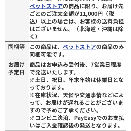
ペットストア
の商品に限り、お届け先
ごとのご注文金額が11,000円（税
込）以上の場合は、お客様の送料負担
はございません。（北海道・沖縄は除
く）
同梱等
この商品は、
ペットストア
の商品のみ
同梱可能です。
お届け
商品はお申込み受付後、7営業日程度
予定日
で発送いたします。
※土日、祝日、年末年始は休業日とな
っております。
※在庫状況、天候や交通事情などによ
って、お届けが遅れることがございま
すので予めご了承ください。
※コンビニ決済、PayEasyでのお支払
いはご入金確認後の発送となります。