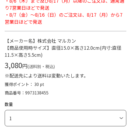
・8/6（木）まで及び8/17（月）以降のご注文は、通常通
り7営業日ほどで発送
・8/7（金）～8/16（日）のご注文は、8/17（月）から7
営業日ほどで発送
【メーカー名】株式会社 マルカン
【商品使用時サイズ】直径15.0×高さ12.0cm(内寸:直径
11.5×高さ5.5cm)
3,080
円
(送料別・税込)
※配送先により送料は変動いたします。
獲得ポイント： 30 pt
商品番号
9973138455
数量
1