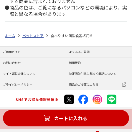
する商品に含まれておりません。
商品の色は、ご覧になるパソコンなどの環境により、実
際と異なる場合があります。
ホーム
ペットストア
食べやすい陶製食器犬用M
ご利用ガイド
よくあるご質問
お問い合わせ
利用規約
サイト運営会社について
特定商取引法に基づく表記について
プライバシーポリシー
商品のご提案はこちら
SNSでお得な情報発信中
カートに入れる
Copyright (C) JAPAN POST Co.,Ltd. All Rights Reserved.