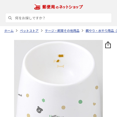
ホーム
ペットストア
ケージ・飼育その他用品
餌やり・水やり用品（