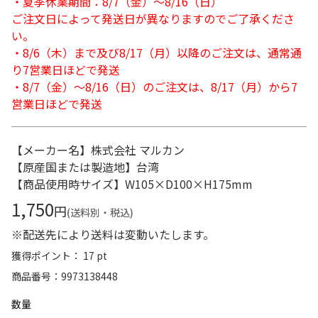
・夏季休業期間：8/7（金）～8/16（日）
ご注文日によって発送日が異なりますのでご了承くださ
い。
・8/6（木）まで及び8/17（月）以降のご注文は、通常通
り7営業日ほどで発送
・8/7（金）～8/16（日）のご注文は、8/17（月）から7
営業日ほどで発送
【メーカー名】株式会社 マルカン
【原産国または製造地】台湾
【商品使用時サイズ】W105×D100×H175mm
1,750
円
(送料別・税込)
※配送先により送料は変動いたします。
獲得ポイント： 17 pt
商品番号
9973138448
数量