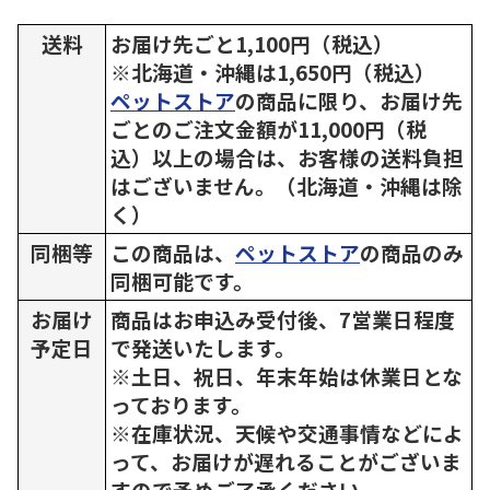
送料
お届け先ごと1,100円（税込）
※北海道・沖縄は1,650円（税込）
ペットストア
の商品に限り、お届け先
ごとのご注文金額が11,000円（税
込）以上の場合は、お客様の送料負担
はございません。（北海道・沖縄は除
く）
同梱等
この商品は、
ペットストア
の商品のみ
同梱可能です。
お届け
商品はお申込み受付後、7営業日程度
予定日
で発送いたします。
※土日、祝日、年末年始は休業日とな
っております。
※在庫状況、天候や交通事情などによ
って、お届けが遅れることがございま
すので予めご了承ください。