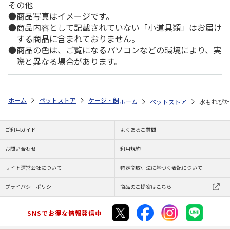
その他
商品写真はイメージです。
商品内容として記載されていない「小道具類」はお届け
する商品に含まれておりません。
商品の色は、ご覧になるパソコンなどの環境により、実
際と異なる場合があります。
ホーム
ペットストア
ケージ・飼育その他用品
餌やり・水やり用品（
ホーム
ペットストア
水もれぴたっ
ご利用ガイド
よくあるご質問
お問い合わせ
利用規約
サイト運営会社について
特定商取引法に基づく表記について
プライバシーポリシー
商品のご提案はこちら
SNSでお得な情報発信中