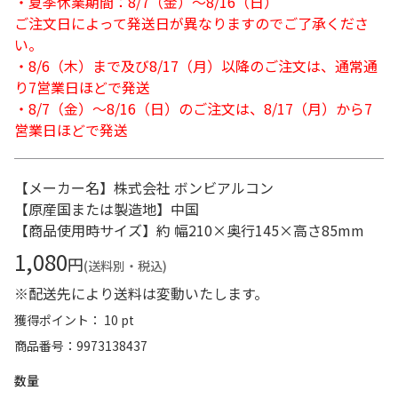
・夏季休業期間：8/7（金）～8/16（日）
ご注文日によって発送日が異なりますのでご了承くださ
い。
・8/6（木）まで及び8/17（月）以降のご注文は、通常通
り7営業日ほどで発送
・8/7（金）～8/16（日）のご注文は、8/17（月）から7
営業日ほどで発送
【メーカー名】株式会社 ボンビアルコン
【原産国または製造地】中国
【商品使用時サイズ】約 幅210×奥行145×高さ85mm
1,080
円
(送料別・税込)
※配送先により送料は変動いたします。
獲得ポイント： 10 pt
商品番号
9973138437
数量