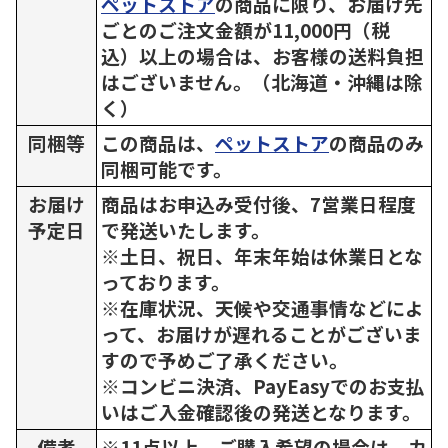
ペットストア
の商品に限り、お届け先
ごとのご注文金額が11,000円（税
込）以上の場合は、お客様の送料負担
はございません。（北海道・沖縄は除
く）
同梱等
この商品は、
ペットストア
の商品のみ
同梱可能です。
お届け
商品はお申込み受付後、7営業日程度
予定日
で発送いたします。
※土日、祝日、年末年始は休業日とな
っております。
※在庫状況、天候や交通事情などによ
って、お届けが遅れることがございま
すので予めご了承ください。
※コンビニ決済、PayEasyでのお支払
いはご入金確認後の発送となります。
備考
※11点以上、ご購入希望の場合は、カ