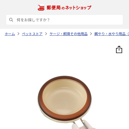
ホーム
ペットストア
ケージ・飼育その他用品
餌やり・水やり用品（