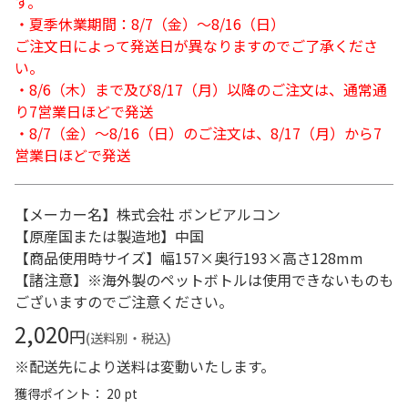
す。
・夏季休業期間：8/7（金）～8/16（日）
ご注文日によって発送日が異なりますのでご了承くださ
い。
・8/6（木）まで及び8/17（月）以降のご注文は、通常通
り7営業日ほどで発送
・8/7（金）～8/16（日）のご注文は、8/17（月）から7
営業日ほどで発送
【メーカー名】株式会社 ボンビアルコン
【原産国または製造地】中国
【商品使用時サイズ】幅157×奥行193×高さ128mm
【諸注意】※海外製のペットボトルは使用できないものも
ございますのでご注意ください。
2,020
円
(送料別・税込)
※配送先により送料は変動いたします。
獲得ポイント： 20 pt