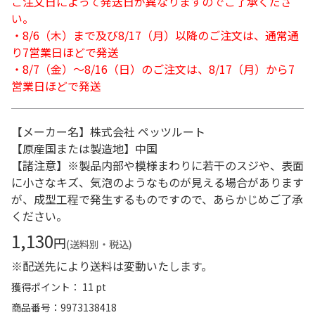
ご注文日によって発送日が異なりますのでご了承くださ
い。
・8/6（木）まで及び8/17（月）以降のご注文は、通常通
り7営業日ほどで発送
・8/7（金）～8/16（日）のご注文は、8/17（月）から7
営業日ほどで発送
【メーカー名】株式会社 ペッツルート
【原産国または製造地】中国
【諸注意】※製品内部や模様まわりに若干のスジや、表面
に小さなキズ、気泡のようなものが見える場合があります
が、成型工程で発生するものですので、あらかじめご了承
ください。
1,130
円
(送料別・税込)
※配送先により送料は変動いたします。
獲得ポイント： 11 pt
商品番号
9973138418