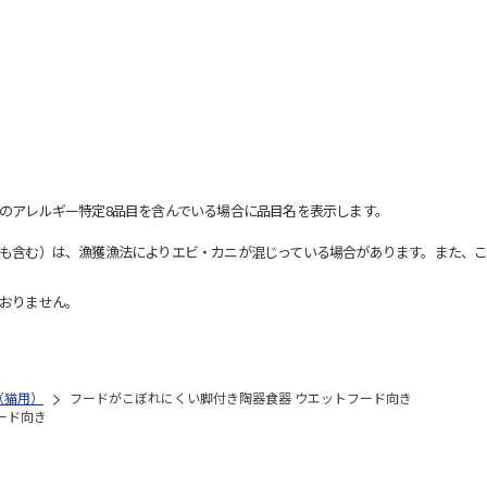
のアレルギー特定8品目を含んでいる場合に品目名を表示します。
も含む）は、漁獲漁法によりエビ・カニが混じっている場合があります。また、こ
おりません。
（猫用）
フードがこぼれにくい脚付き陶器食器 ウエットフード向き
ード向き