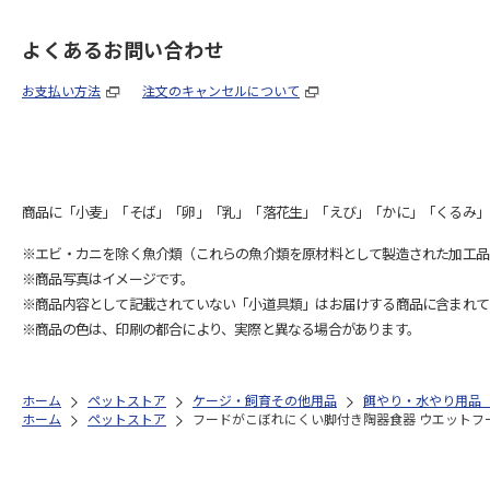
よくあるお問い合わせ
お支払い方法
注文のキャンセルについて
商品に「小麦」「そば」「卵」「乳」「落花生」「えび」「かに」「くるみ」
※エビ・カニを除く魚介類（これらの魚介類を原材料として製造された加工品
※商品写真はイメージです。
※商品内容として記載されていない「小道具類」はお届けする商品に含まれて
※商品の色は、印刷の都合により、実際と異なる場合があります。
ホーム
ペットストア
ケージ・飼育その他用品
餌やり・水やり用品
ホーム
ペットストア
フードがこぼれにくい脚付き陶器食器 ウエットフ