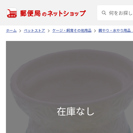
ホーム
ペットストア
ケージ・飼育その他用品
餌やり・水やり用品