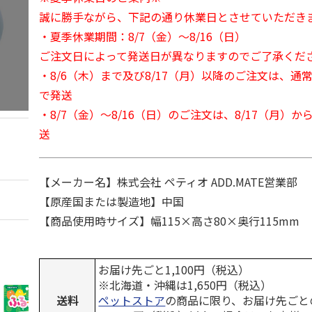
誠に勝手ながら、下記の通り休業日とさせていただき
・夏季休業期間：8/7（金）～8/16（日）
ご注文日によって発送日が異なりますのでご了承くだ
・8/6（木）まで及び8/17（月）以降のご注文は、通
で発送
・8/7（金）～8/16（日）のご注文は、8/17（月）
送
【メーカー名】株式会社 ペティオ ADD.MATE営業部
【原産国または製造地】中国
【商品使用時サイズ】幅115×高さ80×奥行115mm
お届け先ごと1,100円（税込）
※北海道・沖縄は1,650円（税込）
送料
ペットストア
の商品に限り、お届け先ごと