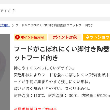
（犬用）
フードがこぼれにくい脚付き陶器食器 ウエットフード向き
フードがこぼれにくい脚付き陶器
ットフード向き
持ちやすくスベリにくいデザイン。
突起形状によりフードを食べこぼしにくい(特許出願中
ードが手前に集まりやすく残しにくい形状。
深さが浅く舐めとりやすい。スベリ止め付。
耐熱温度：110℃、耐冷温度：-30℃、内容量：約120m
※夏季休業日のご案内※