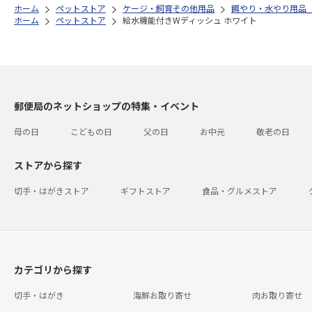
ホーム
ペットストア
ケージ・飼育その他用品
餌やり・水やり用品
ホーム
ペットストア
給水機能付きWディッシュ ホワイト
郵便局のネットショップの特集・イベント
母の日
こどもの日
父の日
お中元
敬老の日
ストアから探す
切手・はがきストア
ギフトストア
食品・グルメストア
カテゴリから探す
切手・はがき
海鮮お取り寄せ
肉お取り寄せ