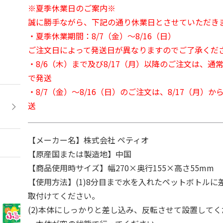
※夏季休業日のご案内※
誠に勝手ながら、下記の通り休業日とさせていただき
・夏季休業期間：8/7（金）～8/16（日）
ご注文日によって発送日が異なりますのでご了承くだ
・8/6（木）まで及び8/17（月）以降のご注文は、通
で発送
・8/7（金）～8/16（日）のご注文は、8/17（月）
送
【メーカー名】株式会社 ペティオ
【原産国または製造地】中国
【商品使用時サイズ】幅270×奥行155×高さ55mm
【使用方法】(1)8分目まで水を入れたペットボトルに
取付けてください。
(2)本体にしっかりと差し込み、反転させて設置して