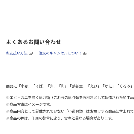
よくあるお問い合わせ
お支払い方法
注文のキャンセルについて
商品に「小麦」「そば」「卵」「乳」「落花生」「えび」「かに」「くるみ」
※エビ・カニを除く魚介類（これらの魚介類を原材料として製造された加工品
※商品写真はイメージです。
※商品内容として記載されていない「小道具類」はお届けする商品に含まれて
※商品の色は、印刷の都合により、実際と異なる場合があります。