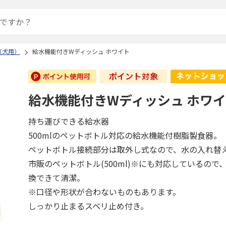
（犬用）
給水機能付きWディッシュ ホワイト
給水機能付きWディッシュ ホワ
持ち運びできる給水器
500mlのペットボトル対応の給水機能付樹脂製食器。
ペットボトル接続部分は取外し式なので、水の入れ替
市販のペットボトル(500ml)※にも対応しているので
換できて清潔。
※口径や形状が合わないものもあります。
しっかり止まるスベリ止め付き。