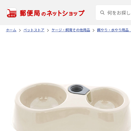
ホーム
ペットストア
ケージ・飼育その他用品
餌やり・水やり用品