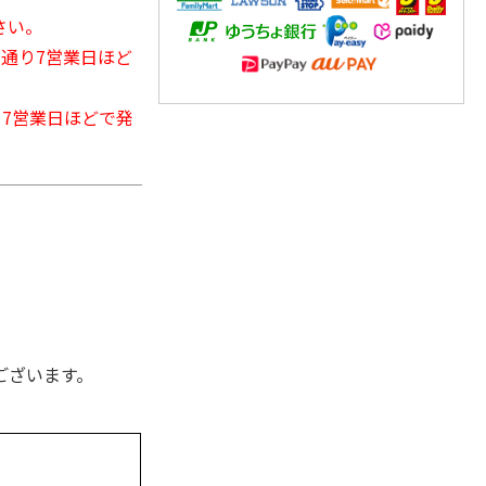
さい。
常通り7営業日ほど
から7営業日ほどで発
ございます。