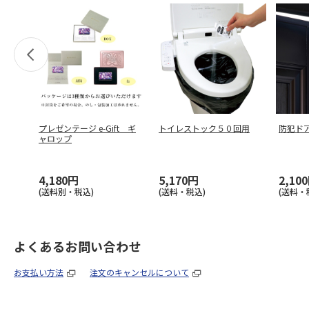
プレゼンテージ e-Gift ギ
トイレストック５０回用
防犯ド
ャロップ
4,180円
5,170円
2,10
(送料別・税込)
(送料・税込)
(送料・
よくあるお問い合わせ
お支払い方法
注文のキャンセルについて