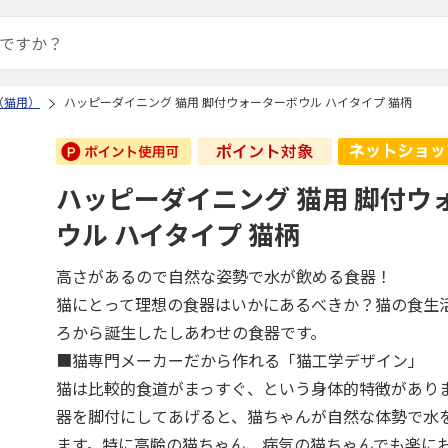
（猫用）
ハッピーダイニング 猫用 脚付ウォーターボウル ハイタイプ 猫柄
ハッピーダイニング 猫用 脚付ウ
ウル ハイタイプ 猫柄
高さがあるので自然な姿勢で水が飲める食器！
猫にとって理想の食器はいかにあるべきか？猫の食生
ろから誕生したしあわせの食器です。
■猫専門メーカーだから作れる「猫工学デザイン」
猫は比較的食道がまっすぐ、という身体的特徴があり
器を脚付にしてあげると、猫ちゃんが自然な体勢で水
ます。特に高齢の猫ちゃん、病気の猫ちゃんでも楽に