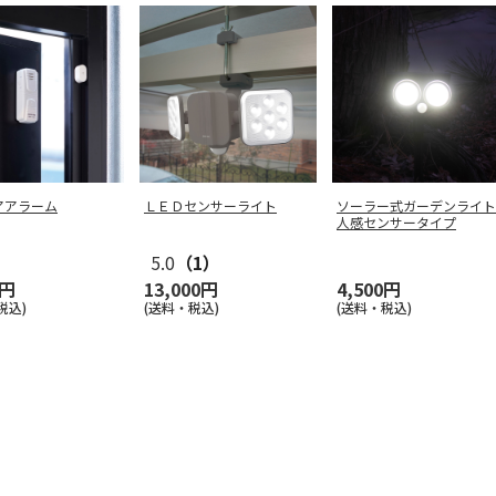
アアラーム
ＬＥＤセンサーライト
ソーラー式ガーデンライト
人感センサータイプ
5.0
（1）
0円
13,000円
4,500円
税込)
(送料・税込)
(送料・税込)