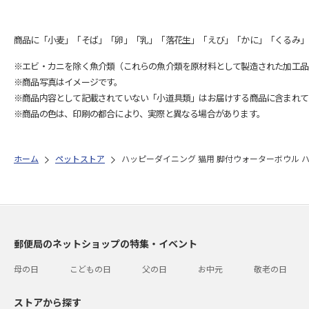
商品に「小麦」「そば」「卵」「乳」「落花生」「えび」「かに」「くるみ」
※エビ・カニを除く魚介類（これらの魚介類を原材料として製造された加工品
※商品写真はイメージです。
※商品内容として記載されていない「小道具類」はお届けする商品に含まれて
※商品の色は、印刷の都合により、実際と異なる場合があります。
ホーム
ペットストア
ハッピーダイニング 猫用 脚付ウォーターボウル ハ
郵便局のネットショップの特集・イベント
母の日
こどもの日
父の日
お中元
敬老の日
ストアから探す