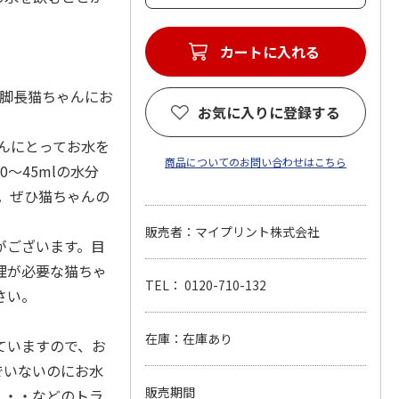
カートに入れる
め＆脚長猫ちゃんにお
お気に入りに登録する
ゃんにとってお水を
商品についてのお問い合わせはこちら
～45mlの水分
。ぜひ猫ちゃんの
販売者：マイプリント株式会社
がございます。目
理が必要な猫ちゃ
TEL： 0120-710-132
さい。
在庫：在庫あり
ていますので、お
でいないのにお水
販売期間
・・・などのトラ