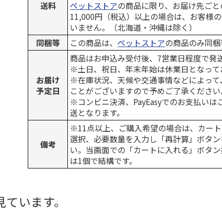
送料
ペットストア
の商品に限り、お届け先ごと
11,000円（税込）以上の場合は、お客様
いません。（北海道・沖縄は除く）
同梱等
この商品は、
ペットストア
の商品のみ同梱
商品はお申込み受付後、7営業日程度で発
※土日、祝日、年末年始は休業日となって
お届け
※在庫状況、天候や交通事情などによって
予定日
ことがございますので予めご了承ください
※コンビニ決済、PayEasyでのお支払い
送となります。
※11点以上、ご購入希望の場合は、カート
選択、必要数量を入力し「再計算」ボタン
備考
い。当画面での「カートに入れる」ボタン
は1個で結構です。
見ています。