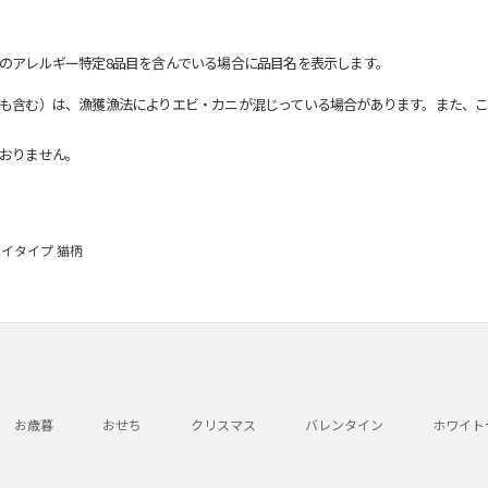
のアレルギー特定8品目を含んでいる場合に品目名を表示します。
も含む）は、漁獲漁法によりエビ・カニが混じっている場合があります。また、こ
おりません。
イタイプ 猫柄
お歳暮
おせち
クリスマス
バレンタイン
ホワイト