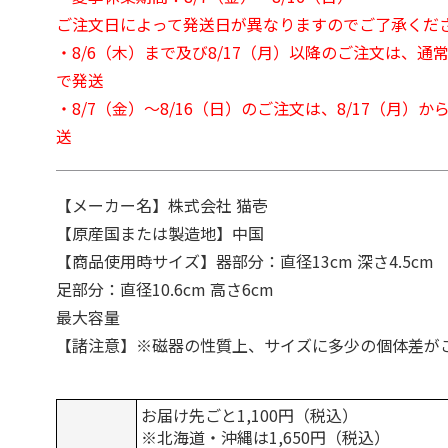
ご注文日によって発送日が異なりますのでご了承くだ
・8/6（木）まで及び8/17（月）以降のご注文は、通
で発送
・8/7（金）～8/16（日）のご注文は、8/17（月）
送
【メーカー名】株式会社 猫壱
【原産国または製造地】中国
【商品使用時サイズ】器部分：直径13cm 深さ4.5cm
足部分：直径10.6cm 高さ6cm
最大容量
【諸注意】※磁器の性質上、サイズに多少の個体差が
お届け先ごと1,100円（税込）
※北海道・沖縄は1,650円（税込）