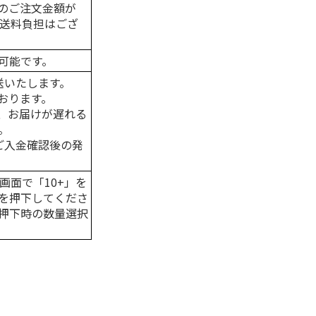
のご注文金額が
の送料負担はござ
可能です。
送いたします。
おります。
、お届けが遅れる
。
はご入金確認後の発
画面で「10+」を
を押下してくださ
押下時の数量選択