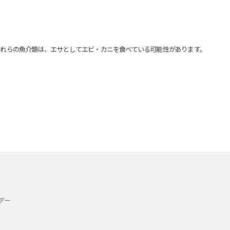
れらの魚介類は、エサとしてエビ・カニを食べている可能性があります。
デー