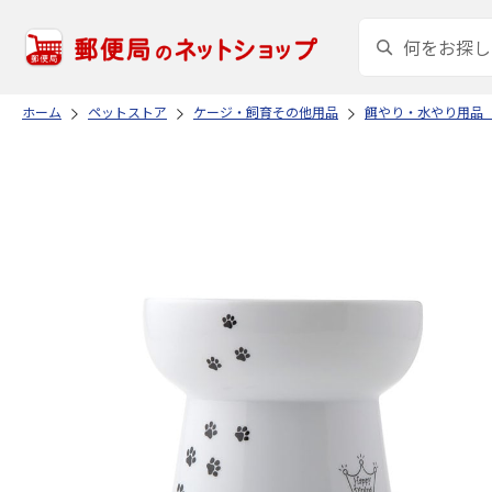
ホーム
ペットストア
ケージ・飼育その他用品
餌やり・水やり用品