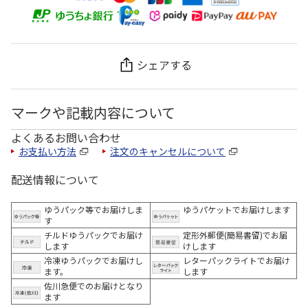
シェアする
マークや記載内容について
よくあるお問い合わせ
お支払い方法
注文のキャンセルについて
配送情報について
ゆうパック等でお届けしま
ゆうパケットでお届けします
す
チルドゆうパックでお届け
定形外郵便(簡易書留)でお届
します
けします
冷凍ゆうパックでお届けし
レターパックライトでお届け
ます。
します
佐川急便でのお届けとなり
ます