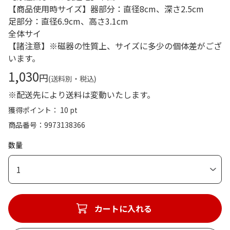
【商品使用時サイズ】器部分：直径8cm、深さ2.5cm
足部分：直径6.9cm、高さ3.1cm
全体サイ
【諸注意】※磁器の性質上、サイズに多少の個体差がござ
います。
1,030
円
(送料別・税込)
※配送先により送料は変動いたします。
獲得ポイント： 10 pt
商品番号
9973138366
数量
1
カートに入れる