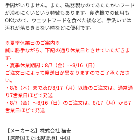
手間がいりません。また、磁器製なのであたたかいフード
が冷めにくいという特徴もあります。食洗機での使用も
OKなので、ウェットフードを食べた後など、手洗いでは
汚れが落ちきらない時などに便利です。
※夏季休業日のご案内※
誠に勝手ながら、下記の通り休業日とさせていただきま
す。
・夏季休業期間：8/7（金）～8/16（日）
ご注文日によって発送日が異なりますのでご了承くださ
い。
・8/6（木）まで及び8/17（月）以降のご注文は、通常通
り7営業日ほどで発送
・8/7（金）～8/16（日）のご注文は、8/17（月）から7
営業日ほどで発送
【メーカー名】株式会社 猫壱
【原産国または製造地】中国