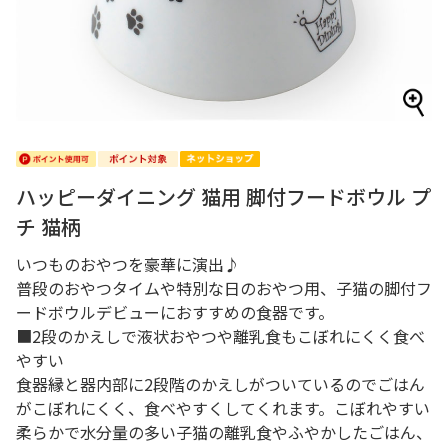
ハッピーダイニング 猫用 脚付フードボウル プ
チ 猫柄
いつものおやつを豪華に演出♪
普段のおやつタイムや特別な日のおやつ用、子猫の脚付フ
ードボウルデビューにおすすめの食器です。
■2段のかえしで液状おやつや離乳食もこぼれにくく食べ
やすい
食器縁と器内部に2段階のかえしがついているのでごはん
がこぼれにくく、食べやすくしてくれます。こぼれやすい
柔らかで水分量の多い子猫の離乳食やふやかしたごはん、