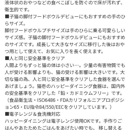
液体状のおやつなどの食べこぼしを防ぐので床が汚れず、
衛生的です。
■子猫の脚付フードボウルデビューにもおすすめの手のひ
らサイズ。
脚付フードボウルプチサイズは手のひらに乗る可愛らしい
サイズ感。子猫の脚付フードボウルデビューにもおすすめ
のサイズです。成長して大きなサイズに移行した後はおや
つ用として使えて、お気に入りを長く使えます。
■人と同じ安全基準をクリア
人間よりもずっと猫の体は小さい…。少量の有害物質でも
人が受ける影響よりも、猫の受ける影響は大きいです。大
切な猫の為、人と同じ安全基準をクリアした食器を選んで
あげましょう。猫壱のハッピーダイニング食器は、国内外
の安全基準をクリアした「鉛・カドミウムフリー」です。
（食品衛生法・ISO6486・FDAカリフォルニアプロポジシ
ョン65・EU指令84/550/EECをクリアしています。）
■電子レンジ＆食洗機対応
ハッピーダイニングは電子レンジ使用OKです。手作りご
はんやあたためたごはんをあげたい時でも、 移し替える