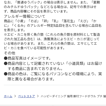
なお、「普通ゆうパック」の場合は表示しません。また、「夏期
のみチルドゆうパック」などとなる場合は、記号での表示はせ
ず、商品内容欄にその旨を表示しています。
アレルギー情報について
商品に「小麦」「そば」「卵」「乳」「落花生」「えび」「か
に」「くるみ」のアレルギー特定8品目を含んでいる場合に品目名
を表示します。
※エビ・カニを除く魚介類（これらの魚介類を原材料として製造
された加工品も含む）は、漁獲漁法によりエビ・カニが混じって
いる場合があります。 また、これらの魚介類は、エサとしてエ
ビ・カニを食べている可能性があります。
その他
商品写真はイメージです。
商品内容として記載されていない「小道具類」はお届け
する商品に含まれておりません。
商品の色は、ご覧になるパソコンなどの環境により、実
際と異なる場合があります。
ホーム
ペットストア
ハッピーダイニング 猫用 脚付フードボウル プチ 