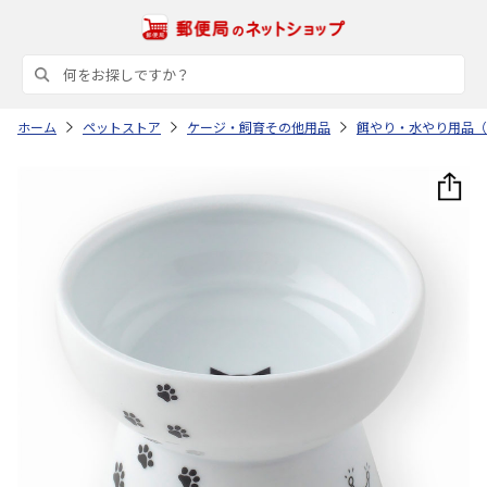
ホーム
ペットストア
ケージ・飼育その他用品
餌やり・水やり用品（