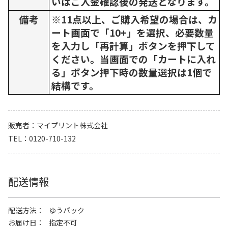
いはご入金確認後の発送となります。
備考
※11点以上、ご購入希望の場合は、カ
ート画面で「10+」を選択、必要数量
を入力し「再計算」ボタンを押下して
ください。当画面での「カートに入れ
る」ボタン押下時の数量選択は1個で
結構です。
販売者
マイプリント株式会社
TEL
0120-710-132
配送情報
配送方法
ゆうパック
お届け日
指定不可