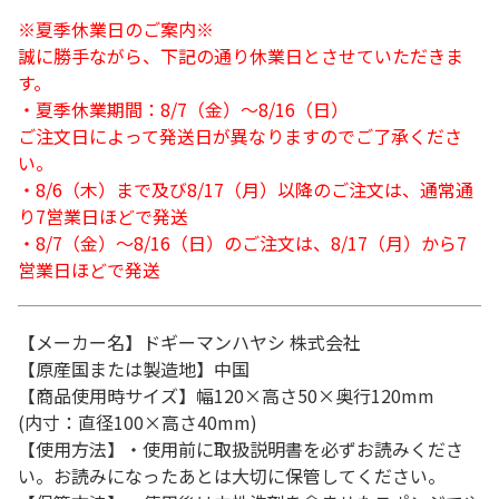
※夏季休業日のご案内※
誠に勝手ながら、下記の通り休業日とさせていただきま
す。
・夏季休業期間：8/7（金）～8/16（日）
ご注文日によって発送日が異なりますのでご了承くださ
い。
・8/6（木）まで及び8/17（月）以降のご注文は、通常通
り7営業日ほどで発送
・8/7（金）～8/16（日）のご注文は、8/17（月）から7
営業日ほどで発送
【メーカー名】ドギーマンハヤシ 株式会社
【原産国または製造地】中国
【商品使用時サイズ】幅120×高さ50×奥行120mm
(内寸：直径100×高さ40mm)
【使用方法】・使用前に取扱説明書を必ずお読みくださ
い。お読みになったあとは大切に保管してください。