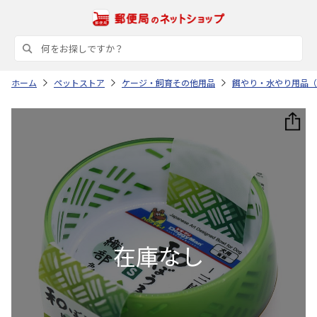
ホーム
ペットストア
ケージ・飼育その他用品
餌やり・水やり用品（