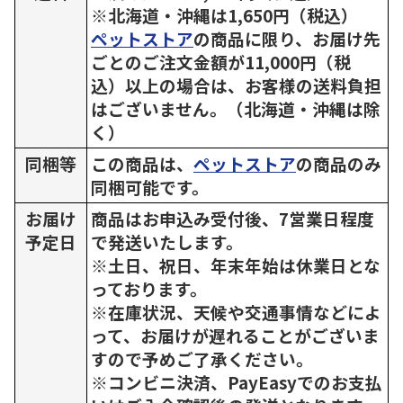
※北海道・沖縄は1,650円（税込）
ペットストア
の商品に限り、お届け先
ごとのご注文金額が11,000円（税
込）以上の場合は、お客様の送料負担
はございません。（北海道・沖縄は除
く）
同梱等
この商品は、
ペットストア
の商品のみ
同梱可能です。
お届け
商品はお申込み受付後、7営業日程度
予定日
で発送いたします。
※土日、祝日、年末年始は休業日とな
っております。
※在庫状況、天候や交通事情などによ
って、お届けが遅れることがございま
すので予めご了承ください。
※コンビニ決済、PayEasyでのお支払