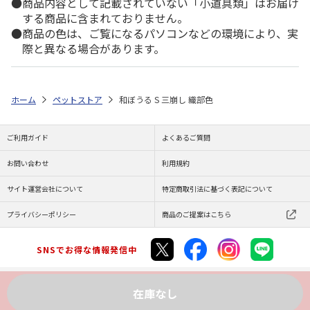
商品内容として記載されていない「小道具類」はお届け
する商品に含まれておりません。
商品の色は、ご覧になるパソコンなどの環境により、実
際と異なる場合があります。
ホーム
ペットストア
和ぼうる S 三崩し 織部色
ご利用ガイド
よくあるご質問
お問い合わせ
利用規約
サイト運営会社について
特定商取引法に基づく表記について
プライバシーポリシー
商品のご提案はこちら
SNSでお得な情報発信中
在庫なし
Copyright (C) JAPAN POST Co.,Ltd. All Rights Reserved.