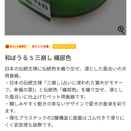
和ぼうる S 三崩し 織部色
日本の伝統文様に伝統色を織り交ぜ、凛とした風合いの犬
用食器。
・日本の伝統文様「三崩し(占いに使われた算木がモチー
フ。幸福の意)」と伝統色「織部色」を織り交ぜ、凛とし
た風合いに仕上げたペット用食器です。
・親しみやすく飽きの来ないデザインで愛犬の食卓を彩り
ます。
・強化プラスチックの2層構造と底面はゴム付きで滑りに
くく安定感も抜群です。