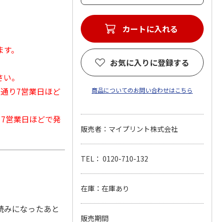
カートに入れる
ます。
お気に入りに登録する
さい。
常通り7営業日ほど
商品についてのお問い合わせはこちら
から7営業日ほどで発
販売者：マイプリント株式会社
TEL： 0120-710-132
在庫：在庫あり
読みになったあと
販売期間