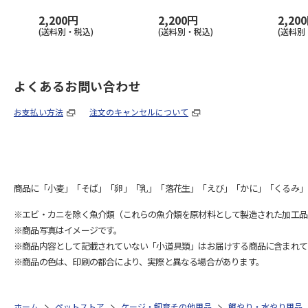
2,200円
2,200円
2,20
(送料別・税込)
(送料別・税込)
(送料別
よくあるお問い合わせ
お支払い方法
注文のキャンセルについて
商品に「小麦」「そば」「卵」「乳」「落花生」「えび」「かに」「くるみ」
※エビ・カニを除く魚介類（これらの魚介類を原材料として製造された加工品
※商品写真はイメージです。
※商品内容として記載されていない「小道具類」はお届けする商品に含まれて
※商品の色は、印刷の都合により、実際と異なる場合があります。
ホーム
ペットストア
ケージ・飼育その他用品
餌やり・水やり用品