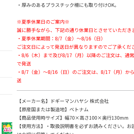
・厚みのあるプラスチック柵にも取り付けOK。
※夏季休業日のご案内※
誠に勝手ながら、下記の通り休業日とさせていただき
・夏季休業期間：8/7（金）～8/16（日）
ご注文日によって発送日が異なりますのでご了承くだ
・8/6（木）まで及び8/17（月）以降のご注文は、通
で発送
・8/7（金）～8/16（日）のご注文は、8/17（月）
送
【メーカー名】ドギーマンハヤシ 株式会社
【原産国または製造地】ベトナム
【商品使用時サイズ】幅70×高さ100×奥行130mm
【使用方法】・取扱説明書を必ずお読みください。お