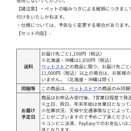
使用しないでください。
【諸注意】・ぺットの噛みつきによる破損につきまし
付けをいたしかねます。
・仕様については、予告なく変更する場合があります
【セット内容】-
お届け先ごと1,100円（税込）
※北海道・沖縄は1,650円（税込）
送料
ペットストア
の商品に限り、お届け先ごと
11,000円（税込）以上の場合は、お客様
いません。（北海道・沖縄は除く）
同梱等
この商品は、
ペットストア
の商品のみ同梱
商品はお申込み受付後、7営業日程度で発
※土日、祝日、年末年始は休業日となって
お届け
※在庫状況、天候や交通事情などによって
予定日
ことがございますので予めご了承ください
※コンビニ決済、PayEasyでのお支払い
送となります。