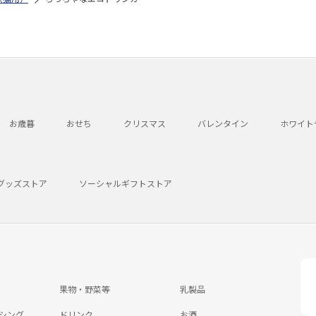
お歳暮
おせち
クリスマス
バレンタイン
ホワイト
グッズストア
ソーシャルギフトストア
果物・野菜等
乳製品
シング
ドリンク
お酒