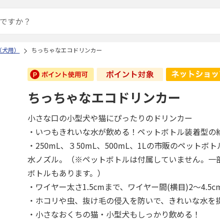
（犬用）
ちっちゃなエコドリンカー
ちっちゃなエコドリンカー
小さな口の小型犬や猫にぴったりのドリンカー
・いつもきれいな水が飲める！ペットボトル装着型の
・250mL、３50mL、500mL、1Lの市販のペット
水ノズル。（※ペットボトルは付属していません。一
ボトルもあります。）
・ワイヤー太さ1.5cmまで、ワイヤー間(横目)2～4.5cm(
・ホコリや虫、抜け毛の侵入を防いで、きれいな水を
・小さなおくちの猫・小型犬もしっかり飲める！