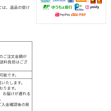
ては、返品の受け
。
のご注文金額が
の送料負担はござ
可能です。
送いたします。
おります。
、お届けが遅れる
。
はご入金確認後の発