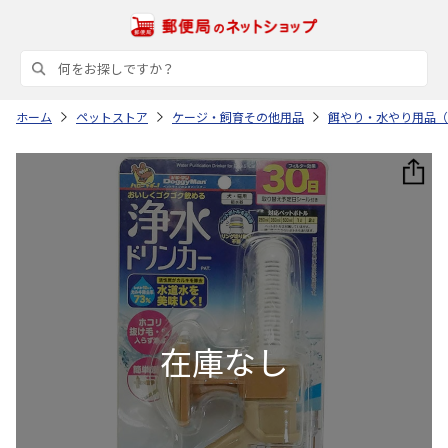
ホーム
ペットストア
ケージ・飼育その他用品
餌やり・水やり用品（