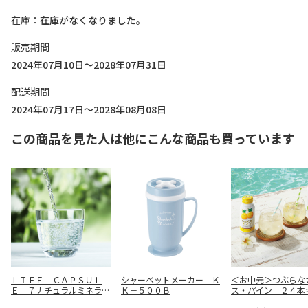
在庫
在庫がなくなりました。
販売期間
2024年07月10日～2028年07月31日
配送期間
2024年07月17日～2028年08月08日
この商品を見た人は他にこんな商品も買っています
ＬＩＦＥ ＣＡＰＳＵＬ
シャーベットメーカー Ｋ
＜お中元＞つぶらな
Ｅ ７ナチュラルミネラル
Ｋ－５００Ｂ
ス・パイン ２４本
ウォーター ２Ｌ×６