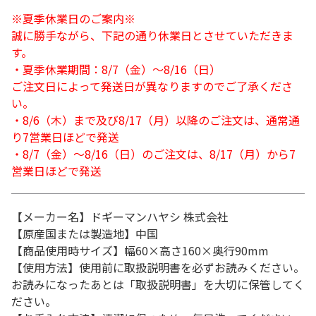
※夏季休業日のご案内※
誠に勝手ながら、下記の通り休業日とさせていただきま
す。
・夏季休業期間：8/7（金）～8/16（日）
ご注文日によって発送日が異なりますのでご了承くださ
い。
・8/6（木）まで及び8/17（月）以降のご注文は、通常通
り7営業日ほどで発送
・8/7（金）～8/16（日）のご注文は、8/17（月）から7
営業日ほどで発送
【メーカー名】ドギーマンハヤシ 株式会社
【原産国または製造地】中国
【商品使用時サイズ】幅60×高さ160×奥行90mm
【使用方法】使用前に取扱説明書を必ずお読みください。
お読みになったあとは「取扱説明書」を大切に保管してく
ださい。