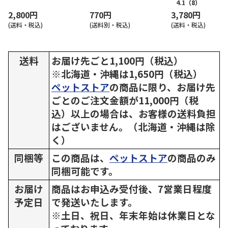
4.1
（8）
2,800円
770円
3,780円
(送料・税込)
(送料別・税込)
(送料・税込)
送料
お届け先ごと1,100円（税込）
※北海道・沖縄は1,650円（税込）
ペットストア
の商品に限り、お届け先
ごとのご注文金額が11,000円（税
込）以上の場合は、お客様の送料負担
はございません。（北海道・沖縄は除
く）
同梱等
この商品は、
ペットストア
の商品のみ
同梱可能です。
お届け
商品はお申込み受付後、7営業日程度
予定日
で発送いたします。
※土日、祝日、年末年始は休業日とな