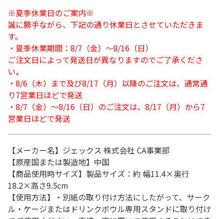
※夏季休業日のご案内※
誠に勝手ながら、下記の通り休業日とさせていただきま
す。
・夏季休業期間：8/7（金）～8/16（日）
ご注文日によって発送日が異なりますのでご了承くださ
い。
・8/6（木）まで及び8/17（月）以降のご注文は、通常通
り7営業日ほどで発送
・8/7（金）～8/16（日）のご注文は、8/17（月）から7
営業日ほどで発送
【メーカー名】ジェックス 株式会社 CA事業部
【原産国または製造地】中国
【商品使用時サイズ】製品サイズ：約 幅11.4×奥行
18.2×高さ9.5cm
【使用方法】・別紙の取り付け方法にしたがって、サーク
ル・ケージまたはドリンクボウル専用スタンドに取り付け