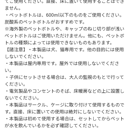
てご使用ください。直接、床に置いて使用することはでき
ません。
・ペットボトルは、600ml以下のものをご使用ください。
炭酸系のペットボトルがおすすめです。
※海外製のペットボトルや、キャップのねじ切り部が浅い
ペットボトルはご使用いただけません。他にも、ペットボ
トルの種類によっては使用できないものもあります。
【諸注意】・本製品は犬、猫専用です。他の目的には使用
しないでください。
・本製品は屋内専用です。屋外では使用しないでくださ
い。
・子供にセットさせる場合は、大人の監視のもとで行って
ください。
・電気製品やコンセントのそば、床暖房などの上に設置し
ないでください。
・本製品はサークル、ケージに取り付けて使用するもので
す。直接、床に置いての使用は絶対にしないでください。
・本製品は初めて使用する場合は、セットしてからペット
が水を飲んでいるかを必ず確認してください。