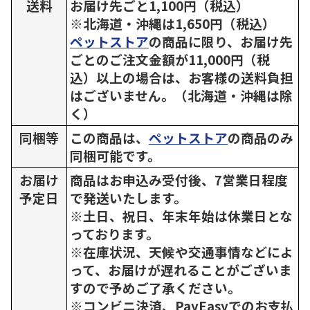
送料
お届け先ごと1,100円（税込）
※北海道・沖縄は1,650円（税込）
ペットストア
の商品に限り、お届け先
ごとのご注文金額が11,000円（税
込）以上の場合は、お客様の送料負担
はございません。（北海道・沖縄は除
く）
同梱等
この商品は、
ペットストア
の商品のみ
同梱可能です。
お届け
商品はお申込み受付後、7営業日程度
予定日
で発送いたします。
※土日、祝日、年末年始は休業日とな
っております。
※在庫状況、天候や交通事情などによ
って、お届けが遅れることがございま
すので予めご了承ください。
※コンビニ決済、PayEasyでのお支払