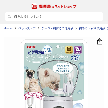
ホーム
ペットストア
ケージ・飼育その他用品
餌やり・水やり用品（