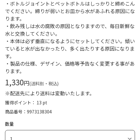
・ボトルジョイントとペットボトルはしっかりと締めこん
でください。締りが弱いとお皿から水があふれる原因にな
ります。
・飲み残しは水の腐敗の原因となりますので、毎日新鮮な
水と交換してください。
・本体は必ず垂直になるようにセットしてください。傾い
ていると水が出なかったり、多く出たりする原因になりま
す。
・製品の仕様、デザイン、価格等予告なく変更する事があ
ります。
1,330
円
(送料別・税込)
※配送先により送料は変動いたします。
獲得ポイント： 13 pt
商品番号
9973138304
数量
1