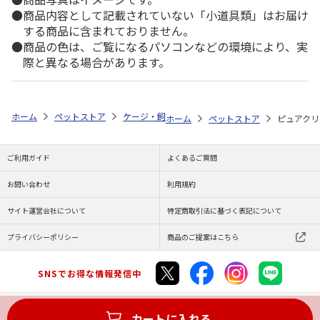
商品内容として記載されていない「小道具類」はお届け
する商品に含まれておりません。
商品の色は、ご覧になるパソコンなどの環境により、実
際と異なる場合があります。
ホーム
ペットストア
ケージ・飼育その他用品
餌やり・水やり用品（
ホーム
ペットストア
ピュアクリ
ご利用ガイド
よくあるご質問
お問い合わせ
利用規約
サイト運営会社について
特定商取引法に基づく表記について
プライバシーポリシー
商品のご提案はこちら
SNSでお得な情報発信中
カートに入れる