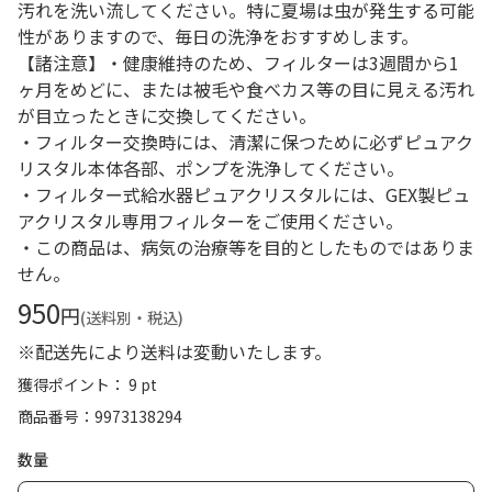
汚れを洗い流してください。特に夏場は虫が発生する可能
性がありますので、毎日の洗浄をおすすめします。
【諸注意】・健康維持のため、フィルターは3週間から1
ヶ月をめどに、または被毛や食べカス等の目に見える汚れ
が目立ったときに交換してください。
・フィルター交換時には、清潔に保つために必ずピュアク
リスタル本体各部、ポンプを洗浄してください。
・フィルター式給水器ピュアクリスタルには、GEX製ピュ
アクリスタル専用フィルターをご使用ください。
・この商品は、病気の治療等を目的としたものではありま
せん。
950
円
(送料別・税込)
※配送先により送料は変動いたします。
獲得ポイント： 9 pt
商品番号
9973138294
数量