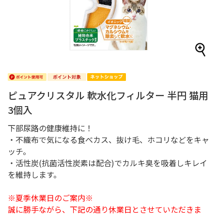
ピュアクリスタル 軟水化フィルター 半円 猫用
3個入
下部尿路の健康維持に！
・不織布で気になる食べカス、抜け毛、ホコリなどをキャ
ッチ。
・活性炭(抗菌活性炭素は配合)でカルキ臭を吸着しキレイ
を維持します。
※夏季休業日のご案内※
誠に勝手ながら、下記の通り休業日とさせていただきま