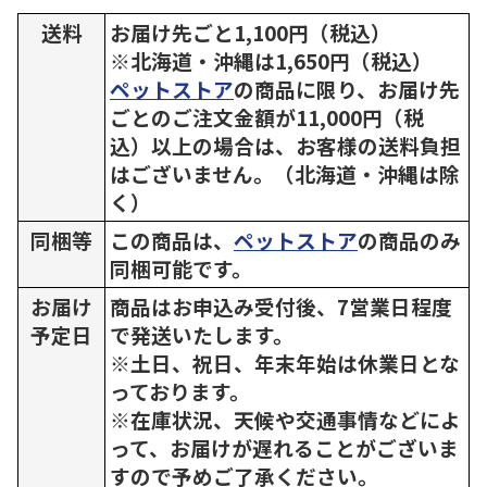
送料
お届け先ごと1,100円（税込）
※北海道・沖縄は1,650円（税込）
ペットストア
の商品に限り、お届け先
ごとのご注文金額が11,000円（税
込）以上の場合は、お客様の送料負担
はございません。（北海道・沖縄は除
く）
同梱等
この商品は、
ペットストア
の商品のみ
同梱可能です。
お届け
商品はお申込み受付後、7営業日程度
予定日
で発送いたします。
※土日、祝日、年末年始は休業日とな
っております。
※在庫状況、天候や交通事情などによ
って、お届けが遅れることがございま
すので予めご了承ください。