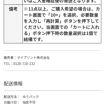
いはご入金確認後の発送となります。
備考
※11点以上、ご購入希望の場合は、カ
ート画面で「10+」を選択、必要数量
を入力し「再計算」ボタンを押下して
ください。当画面での「カートに入れ
る」ボタン押下時の数量選択は1個で
結構です。
販売者
マイプリント株式会社
TEL
0120-710-132
配送情報
配送方法
ゆうパック
お届け日
指定不可