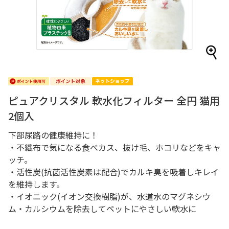
ピュアクリスタル 軟水化フィルター 全円 猫用
2個入
下部尿路の健康維持に！
・不織布で気になる食べカス、抜け毛、ホコリなどをキャ
ッチ。
・活性炭(抗菌活性炭素は配合)でカルキ臭を吸着しキレイ
を維持します。
・イオニック(イオン交換樹脂)が、水道水のマグネシウ
ム・カルシウムを除去してペットにやさしい軟水に