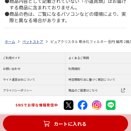
商品内容として記載されていない「小道具類」はお届け
する商品に含まれておりません。
商品の色は、ご覧になるパソコンなどの環境により、実
際と異なる場合があります。
ホーム
ペットストア
ピュアクリスタル 軟水化フィルター 全円 猫用 2個
ご利用ガイド
よくあるご質問
お問い合わせ
利用規約
サイト運営会社について
特定商取引法に基づく表記について
プライバシーポリシー
商品のご提案はこちら
SNSでお得な情報発信中
カートに入れる
Copyright (C) JAPAN POST Co.,Ltd. All Rights Reserved.