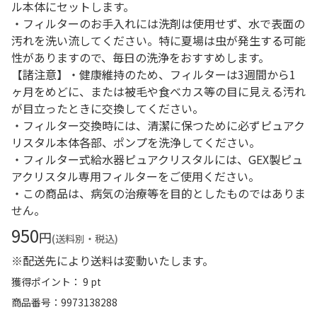
ル本体にセットします。
・フィルターのお手入れには洗剤は使用せず、水で表面の
汚れを洗い流してください。特に夏場は虫が発生する可能
性がありますので、毎日の洗浄をおすすめします。
【諸注意】・健康維持のため、フィルターは3週間から1
ヶ月をめどに、または被毛や食べカス等の目に見える汚れ
が目立ったときに交換してください。
・フィルター交換時には、清潔に保つために必ずピュアク
リスタル本体各部、ポンプを洗浄してください。
・フィルター式給水器ピュアクリスタルには、GEX製ピュ
アクリスタル専用フィルターをご使用ください。
・この商品は、病気の治療等を目的としたものではありま
せん。
950
円
(送料別・税込)
※配送先により送料は変動いたします。
獲得ポイント： 9 pt
商品番号
9973138288