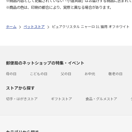
※商品内容として記載されていない「小道具類」はお届けする商品に含まれて
※商品の色は、印刷の都合により、実際と異なる場合があります。
ホーム
ペットストア
ピュアクリスタル ニャーロ 1L 猫用 オフホワイト
郵便局のネットショップの特集・イベント
母の日
こどもの日
父の日
お中元
敬老の日
ストアから探す
切手・はがきストア
ギフトストア
食品・グルメストア