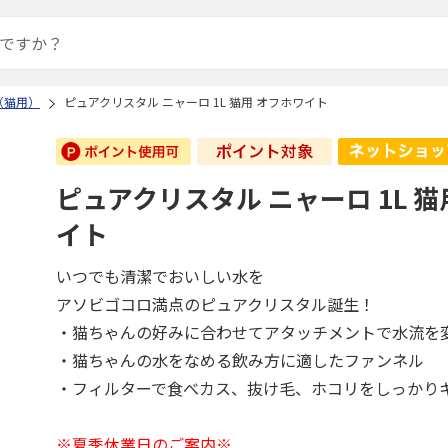
（猫用）
ピュアクリスタル ニャーロ 1L 猫用 オフホワイト
ピュアクリスタル ニャーロ 1L 猫
イト
いつでも清潔でおいしい水を
アソビゴコロ満点のピュアクリスタル誕生！
・猫ちゃんの好みに合わせてアタッチメントで水流を
・猫ちゃんの水をなめる飲み方に適したファンネル
・フィルターで食べカス、抜け毛、ホコリをしっかり
※夏季休業日のご案内※