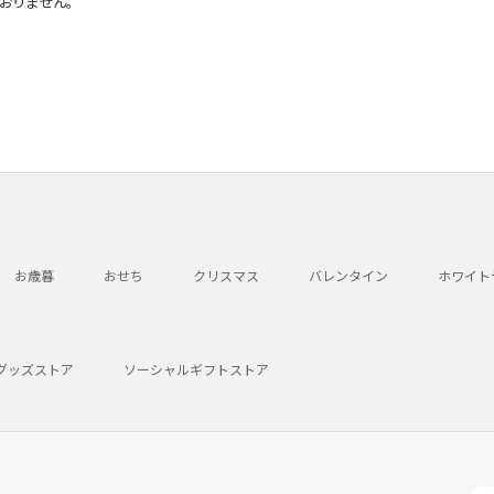
おりません。
お歳暮
おせち
クリスマス
バレンタイン
ホワイト
グッズストア
ソーシャルギフトストア