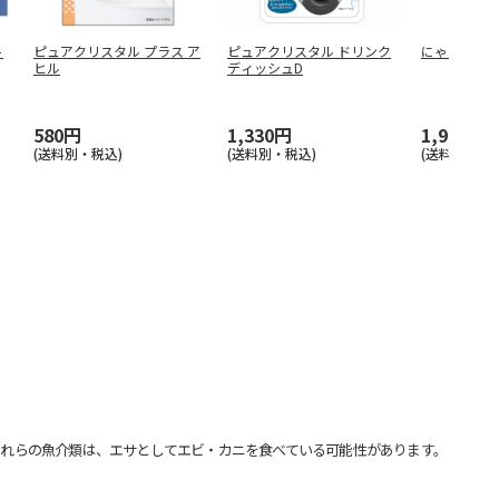
ト
ピュアクリスタル プラス ア
ピュアクリスタル ドリンク
にゃんこの
ヒル
ディッシュD
580円
1,330円
1,910円
(送料別・税込)
(送料別・税込)
(送料別・税込
れらの魚介類は、エサとしてエビ・カニを食べている可能性があります。