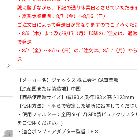
誠に勝手ながら、下記の通り休業日とさせていただき
・夏季休業期間：8/7（金）～8/16（日）
ご注文日によって発送日が異なりますのでご了承くだ
・8/6（木）まで及び8/17（月）以降のご注文は、通
で発送
・8/7（金）～8/16（日）のご注文は、8/17（月）
送
【メーカー名】ジェックス 株式会社 CA事業部
【原産国または製造地】中国
【商品使用時サイズ】幅180×奥行183×高さ123mm
【使用方法】・平らで安定した場所に設置してくださ
・使用フィルター：全円タイプ(GEX製ピュアクリス
をご使用ください。)
・適合ポンプ・アダプター型番：P-8