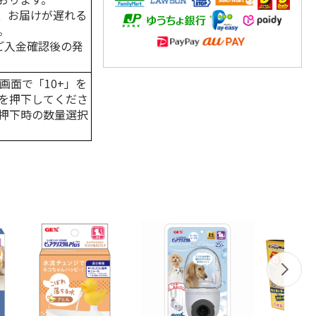
、お届けが遅れる
。
はご入金確認後の発
画面で「10+」を
を押下してくださ
押下時の数量選択