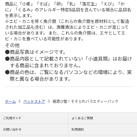
商品に「小麦」「そば」「卵」「乳」「落花生」「えび」「か
に」「くるみ」のアレルギー特定8品目を含んでいる場合に品目名
を表示します。
※エビ・カニを除く魚介類（これらの魚介類を原材料として製造
された加工品も含む）は、漁獲漁法によりエビ・カニが混じって
いる場合があります。 また、これらの魚介類は、エサとしてエ
ビ・カニを食べている可能性があります。
その他
商品写真はイメージです。
商品内容として記載されていない「小道具類」はお届け
する商品に含まれておりません。
商品の色は、ご覧になるパソコンなどの環境により、実
際と異なる場合があります。
ホーム
ペットストア
極遊び塾！そそられバラエティーパック
ご利用ガイド
よくあるご質問
お問い合わせ
利用規約