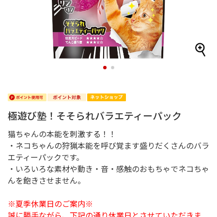
1
2
極遊び塾！そそられバラエティーパック
猫ちゃんの本能を刺激する！！
・ネコちゃんの狩猟本能を呼び覚ます盛りだくさんのバラ
エティーパックです。
・いろいろな素材や動き・音・感触のおもちゃでネコちゃ
んを飽きさせません。
※夏季休業日のご案内※
誠に勝手ながら、下記の通り休業日とさせていただきま