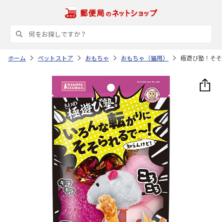
ホーム
ペットストア
おもちゃ
おもちゃ（猫用）
極遊び塾！そそ