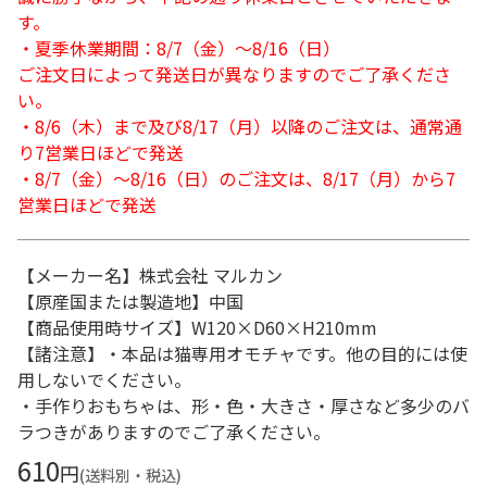
す。
・夏季休業期間：8/7（金）～8/16（日）
ご注文日によって発送日が異なりますのでご了承くださ
い。
・8/6（木）まで及び8/17（月）以降のご注文は、通常通
り7営業日ほどで発送
・8/7（金）～8/16（日）のご注文は、8/17（月）から7
営業日ほどで発送
【メーカー名】株式会社 マルカン
【原産国または製造地】中国
【商品使用時サイズ】W120×D60×H210mm
【諸注意】・本品は猫専用オモチャです。他の目的には使
用しないでください。
・手作りおもちゃは、形・色・大きさ・厚さなど多少のバ
ラつきがありますのでご了承ください。
610
円
(送料別・税込)