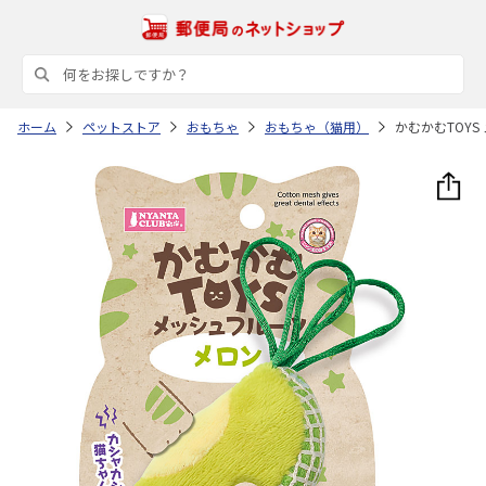
ホーム
ペットストア
おもちゃ
おもちゃ（猫用）
かむかむTOY