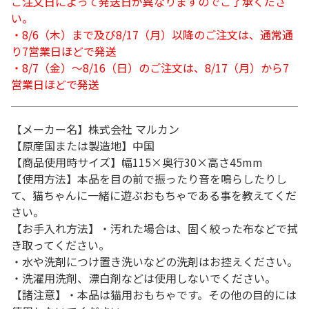
ご注文日によって発送日が異なりますのでご了承くださ
い。
・8/6（木）まで及び8/17（月）以降のご注文は、通常通
り7営業日ほどで発送
・8/7（金）～8/16（日）のご注文は、8/17（月）から7
営業日ほどで発送
【メーカー名】株式会社 マルカン
【原産国または製造地】中国
【商品使用時サイズ】幅115×奥行30×高さ45mm
【使用方法】本品を目の前で振ったり音を鳴らしたりし
て、猫ちゃんに一緒に遊ぶおもちゃである事を教えてくだ
さい。
【お手入れ方法】・汚れた場合は、固く絞った布などで拭
き取ってください。
・水や洗剤につけ置き洗いなどの洗剤はお控えください。
・洗濯用洗剤、漂白剤などは使用しないでください。
【諸注意】・本品は猫用おもちゃです。その他の目的には