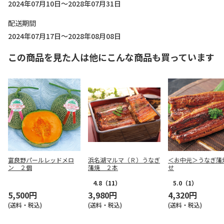
2024年07月10日～2028年07月31日
配送期間
2024年07月17日～2028年08月08日
この商品を見た人は他にこんな商品も買っています
富良野パールレッドメロ
浜名湖マルマ（Ｒ）うなぎ
＜お中元＞うなぎ蒲
ン ２個
蒲焼 ２本
せ
4.8
（11）
5.0
（1）
5,500円
3,980円
4,320円
(送料・税込)
(送料・税込)
(送料・税込)