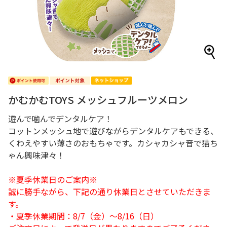
かむかむTOYS メッシュフルーツメロン
遊んで噛んでデンタルケア！
コットンメッシュ地で遊びながらデンタルケアもできる、
くわえやすい薄さのおもちゃです。カシャカシャ音で猫ち
ゃん興味津々！
※夏季休業日のご案内※
誠に勝手ながら、下記の通り休業日とさせていただきま
す。
・夏季休業期間：8/7（金）～8/16（日）