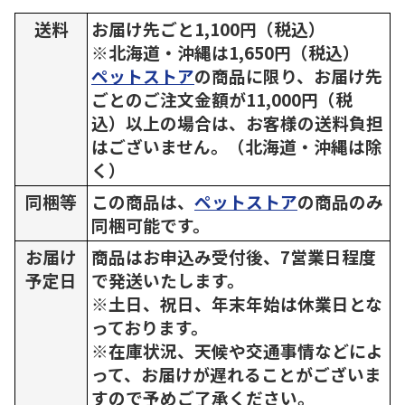
送料
お届け先ごと1,100円（税込）
※北海道・沖縄は1,650円（税込）
ペットストア
の商品に限り、お届け先
ごとのご注文金額が11,000円（税
込）以上の場合は、お客様の送料負担
はございません。（北海道・沖縄は除
く）
同梱等
この商品は、
ペットストア
の商品のみ
同梱可能です。
お届け
商品はお申込み受付後、7営業日程度
予定日
で発送いたします。
※土日、祝日、年末年始は休業日とな
っております。
※在庫状況、天候や交通事情などによ
って、お届けが遅れることがございま
すので予めご了承ください。