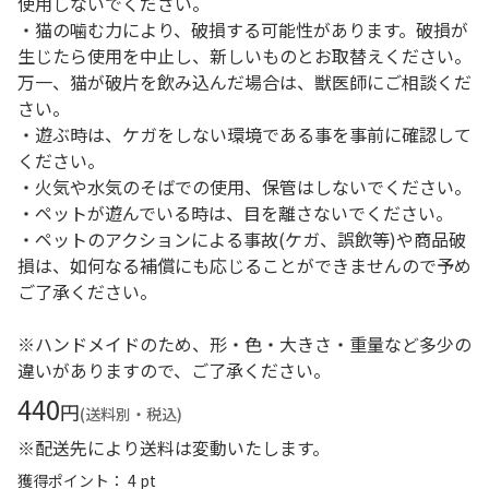
使用しないでください。
・猫の噛む力により、破損する可能性があります。破損が
生じたら使用を中止し、新しいものとお取替えください。
万一、猫が破片を飲み込んだ場合は、獣医師にご相談くだ
さい。
・遊ぶ時は、ケガをしない環境である事を事前に確認して
ください。
・火気や水気のそばでの使用、保管はしないでください。
・ペットが遊んでいる時は、目を離さないでください。
・ペットのアクションによる事故(ケガ、誤飲等)や商品破
損は、如何なる補償にも応じることができませんので予め
ご了承ください。
※ハンドメイドのため、形・色・大きさ・重量など多少の
違いがありますので、ご了承ください。
440
円
(送料別・税込)
※配送先により送料は変動いたします。
獲得ポイント： 4 pt