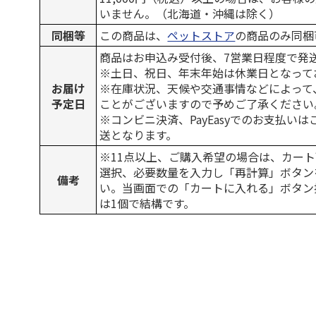
いません。（北海道・沖縄は除く）
同梱等
この商品は、
ペットストア
の商品のみ同梱
商品はお申込み受付後、7営業日程度で発
※土日、祝日、年末年始は休業日となって
お届け
※在庫状況、天候や交通事情などによって
予定日
ことがございますので予めご了承ください
※コンビニ決済、PayEasyでのお支払い
送となります。
※11点以上、ご購入希望の場合は、カート
選択、必要数量を入力し「再計算」ボタン
備考
い。当画面での「カートに入れる」ボタン
は1個で結構です。