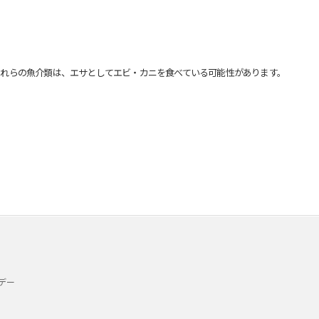
れらの魚介類は、エサとしてエビ・カニを食べている可能性があります。
デー