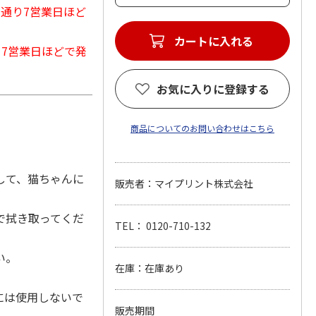
常通り7営業日ほど
カートに入れる
から7営業日ほどで発
お気に入りに登録する
商品についてのお問い合わせはこちら
して、猫ちゃんに
販売者：マイプリント株式会社
で拭き取ってくだ
TEL： 0120-710-132
い。
在庫：在庫あり
には使用しないで
販売期間