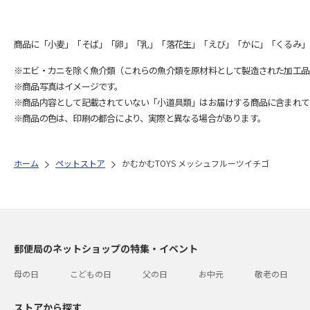
商品に「小麦」「そば」「卵」「乳」「落花生」「えび」「かに」「くるみ」
※エビ・カニを除く魚介類（これらの魚介類を原材料として製造された加工品
※商品写真はイメージです。
※商品内容として記載されていない「小道具類」はお届けする商品に含まれて
※商品の色は、印刷の都合により、実際と異なる場合があります。
ホーム
ペットストア
かむかむTOYS メッシュフルーツイチゴ
郵便局のネットショップの特集・イベント
母の日
こどもの日
父の日
お中元
敬老の日
ストアから探す