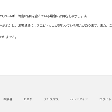
のアレルギー特定8品目を含んでいる場合に品目名を表示します。
も含む）は、漁獲漁法によりエビ・カニが混じっている場合があります。また、こ
おりません。
お歳暮
おせち
クリスマス
バレンタイン
ホワイト