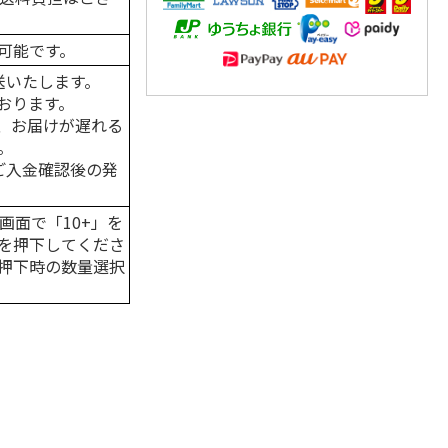
可能です。
送いたします。
おります。
、お届けが遅れる
。
はご入金確認後の発
画面で「10+」を
を押下してくださ
押下時の数量選択