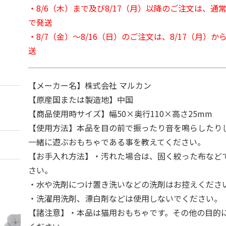
・8/6（木）まで及び8/17（月）以降のご注文は、通
で発送
・8/7（金）～8/16（日）のご注文は、8/17（月）
送
【メーカー名】株式会社 マルカン
【原産国または製造地】中国
【商品使用時サイズ】幅50×奥行110×高さ25mm
【使用方法】本品を目の前で振ったり音を鳴らしたり
一緒に遊ぶおもちゃである事を教えてください。
【お手入れ方法】・汚れた場合は、固く絞った布など
さい。
・水や洗剤につけ置き洗いなどの洗剤はお控えくださ
・洗濯用洗剤、漂白剤などは使用しないでください。
【諸注意】・本品は猫用おもちゃです。その他の目的