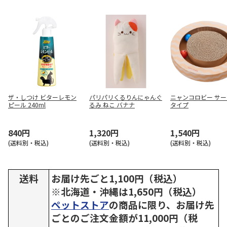
ザ・しつけ ビターレモン
パリパリくるりんにゃんぐ
ニャンコロビー サ
ピール 240ml
るみ ねこ バナナ
タイプ
840円
1,320円
1,540円
(送料別・税込)
(送料別・税込)
(送料別・税込)
送料
お届け先ごと1,100円（税込）
※北海道・沖縄は1,650円（税込）
ペットストア
の商品に限り、お届け先
ごとのご注文金額が11,000円（税