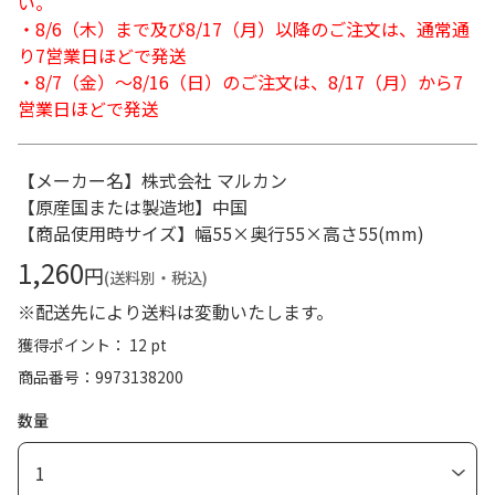
い。
・8/6（木）まで及び8/17（月）以降のご注文は、通常通
り7営業日ほどで発送
・8/7（金）～8/16（日）のご注文は、8/17（月）から7
営業日ほどで発送
【メーカー名】株式会社 マルカン
【原産国または製造地】中国
【商品使用時サイズ】幅55×奥行55×高さ55(mm)
1,260
円
(送料別・税込)
※配送先により送料は変動いたします。
獲得ポイント： 12 pt
商品番号
9973138200
数量
1