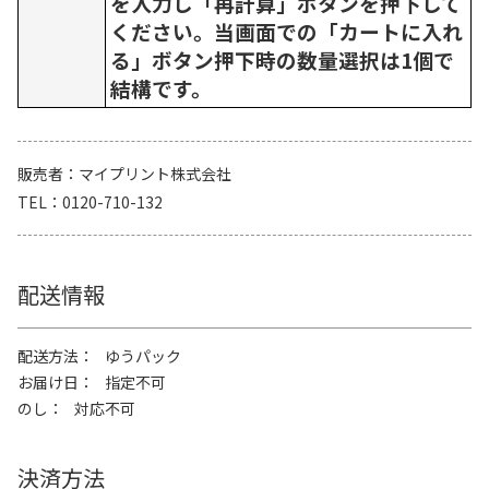
を入力し「再計算」ボタンを押下して
ください。当画面での「カートに入れ
る」ボタン押下時の数量選択は1個で
結構です。
販売者
マイプリント株式会社
TEL
0120-710-132
配送情報
配送方法
ゆうパック
お届け日
指定不可
のし
対応不可
決済方法