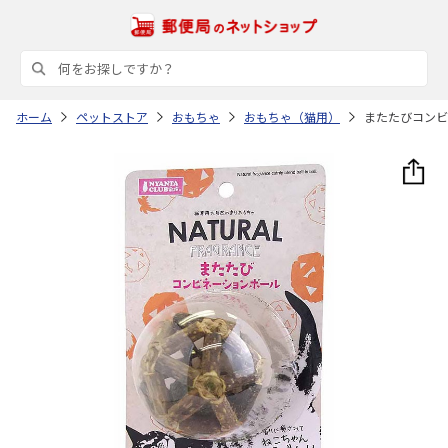
ホーム
ペットストア
おもちゃ
おもちゃ（猫用）
またたびコンビ