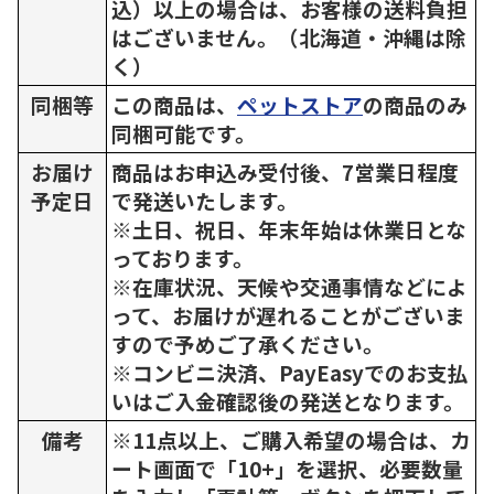
込）以上の場合は、お客様の送料負担
はございません。（北海道・沖縄は除
く）
同梱等
この商品は、
ペットストア
の商品のみ
同梱可能です。
お届け
商品はお申込み受付後、7営業日程度
予定日
で発送いたします。
※土日、祝日、年末年始は休業日とな
っております。
※在庫状況、天候や交通事情などによ
って、お届けが遅れることがございま
すので予めご了承ください。
※コンビニ決済、PayEasyでのお支払
いはご入金確認後の発送となります。
備考
※11点以上、ご購入希望の場合は、カ
ート画面で「10+」を選択、必要数量