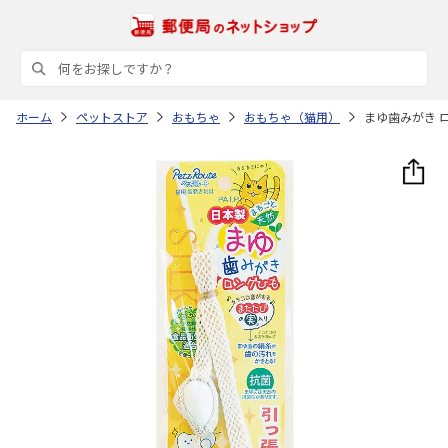
ホーム
ペットストア
おもちゃ
おもちゃ（猫用）
まゆ歯みがき 