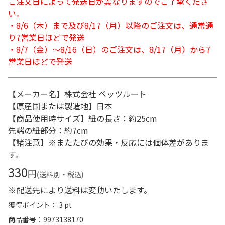
ご注文日によって発送日が異なりますのでご了承くださ
い。
・8/6（木）まで及び8/17（月）以降のご注文は、通常通
り7営業日ほどで発送
・8/7（金）～8/16（日）のご注文は、8/17（月）から7
営業日ほどで発送
【メーカー名】株式会社 ペッツルート
【原産国または製造地】日本
【商品使用時サイズ】紐の長さ：約25cm
先端の紐部分：約7cm
【諸注意】※またたびの効果・反応には個体差がありま
す。
330
円
(送料別・税込)
※配送先により送料は変動いたします。
獲得ポイント： 3 pt
商品番号
9973138170