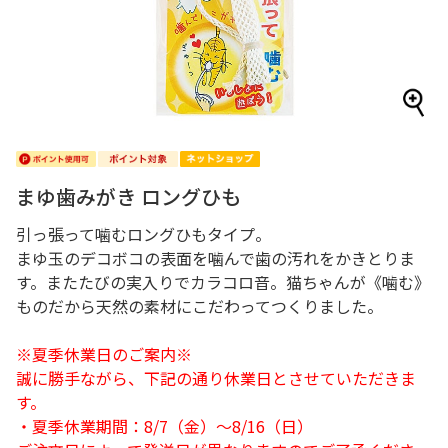
まゆ歯みがき ロングひも
引っ張って噛むロングひもタイプ。
まゆ玉のデコボコの表面を噛んで歯の汚れをかきとりま
す。またたびの実入りでカラコロ音。猫ちゃんが《噛む》
ものだから天然の素材にこだわってつくりました。
※夏季休業日のご案内※
誠に勝手ながら、下記の通り休業日とさせていただきま
す。
・夏季休業期間：8/7（金）～8/16（日）