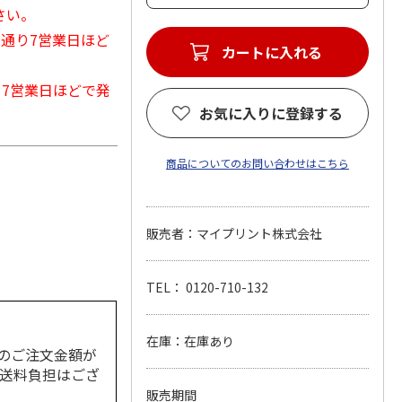
さい。
常通り7営業日ほど
カートに入れる
から7営業日ほどで発
お気に入りに登録する
商品についてのお問い合わせはこちら
販売者：マイプリント株式会社
TEL： 0120-710-132
在庫：在庫あり
のご注文金額が
の送料負担はござ
販売期間