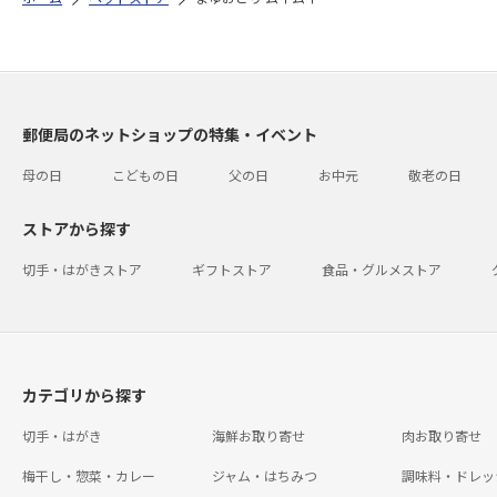
郵便局のネットショップの特集・イベント
母の日
こどもの日
父の日
お中元
敬老の日
ストアから探す
切手・はがきストア
ギフトストア
食品・グルメストア
カテゴリから探す
切手・はがき
海鮮お取り寄せ
肉お取り寄せ
梅干し・惣菜・カレー
ジャム・はちみつ
調味料・ドレッ