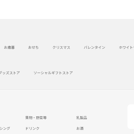
お歳暮
おせち
クリスマス
バレンタイン
ホワイト
グッズストア
ソーシャルギフトストア
果物・野菜等
乳製品
シング
ドリンク
お酒