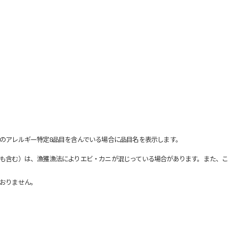
のアレルギー特定8品目を含んでいる場合に品目名を表示します。
も含む）は、漁獲漁法によりエビ・カニが混じっている場合があります。また、こ
おりません。