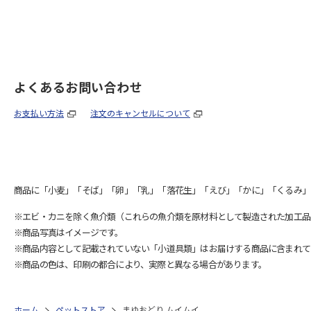
よくあるお問い合わせ
お支払い方法
注文のキャンセルについて
商品に「小麦」「そば」「卵」「乳」「落花生」「えび」「かに」「くるみ」
※エビ・カニを除く魚介類（これらの魚介類を原材料として製造された加工品
※商品写真はイメージです。
※商品内容として記載されていない「小道具類」はお届けする商品に含まれて
※商品の色は、印刷の都合により、実際と異なる場合があります。
ホーム
ペットストア
まゆおどり ムイムイ