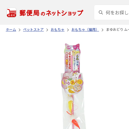
ホーム
ペットストア
おもちゃ
おもちゃ（猫用）
まゆおどり ム