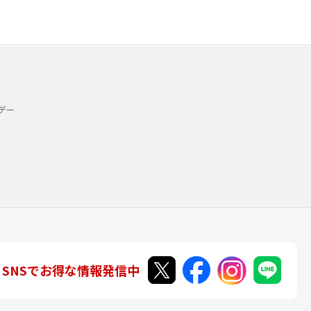
デー
SNSでお得な情報発信中