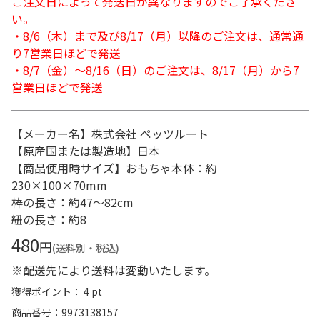
ご注文日によって発送日が異なりますのでご了承くださ
い。
・8/6（木）まで及び8/17（月）以降のご注文は、通常通
り7営業日ほどで発送
・8/7（金）～8/16（日）のご注文は、8/17（月）から7
営業日ほどで発送
【メーカー名】株式会社 ペッツルート
【原産国または製造地】日本
【商品使用時サイズ】おもちゃ本体：約
230×100×70mm
棒の長さ：約47～82cm
紐の長さ：約8
480
円
(送料別・税込)
※配送先により送料は変動いたします。
獲得ポイント： 4 pt
商品番号
9973138157