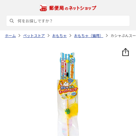
ホーム
ペットストア
おもちゃ
おもちゃ（猫用）
カシャぶんスー