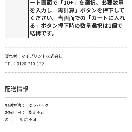
ート画面で「10+」を選択、必要数量
を入力し「再計算」ボタンを押下して
ください。当画面での「カートに入れ
る」ボタン押下時の数量選択は1個で
結構です。
販売者
マイプリント株式会社
TEL
0120-710-132
配送情報
配送方法
ゆうパック
お届け日
指定不可
のし
対応不可