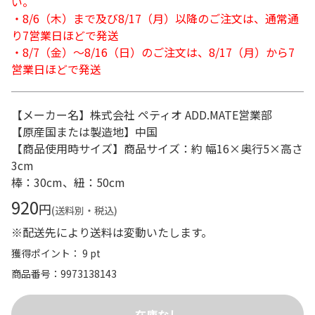
い。
・8/6（木）まで及び8/17（月）以降のご注文は、通常通
り7営業日ほどで発送
・8/7（金）～8/16（日）のご注文は、8/17（月）から7
営業日ほどで発送
【メーカー名】株式会社 ペティオ ADD.MATE営業部
【原産国または製造地】中国
【商品使用時サイズ】商品サイズ：約 幅16×奥行5×高さ
3cm
棒：30cm、紐：50cm
920
円
(送料別・税込)
※配送先により送料は変動いたします。
獲得ポイント： 9 pt
商品番号
9973138143