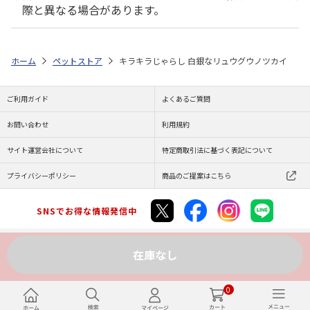
際と異なる場合があります。
ホーム
ペットストア
キラキラじゃらし 白銀なリュウグウノツカイ
ご利用ガイド
よくあるご質問
お問い合わせ
利用規約
サイト運営会社について
特定商取引法に基づく表記について
プライバシーポリシー
商品のご提案はこちら
SNSでお得な情報発信中
在庫なし
Copyright (C) JAPAN POST Co.,Ltd. All Rights Reserved.
0