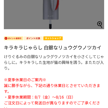
キラキラじゃらし 白銀なリュウグウノツカイ
けりぐるみの白銀なリュウグウノツカイを小さくしてじゃ
らしに。キラキラした生地が猫の興味を誘う。またたび入
り。
※夏季休業日のご案内※
誠に勝手ながら、下記の通り休業日とさせていただきま
す。
・夏季休業期間：8/7（金）～8/16（日）
ご注文日によって発送日が異なりますのでご了承くださ