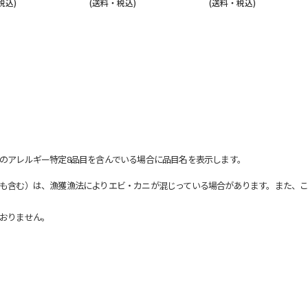
税込)
(送料・税込)
(送料・税込)
のアレルギー特定8品目を含んでいる場合に品目名を表示します。
も含む）は、漁獲漁法によりエビ・カニが混じっている場合があります。また、こ
おりません。