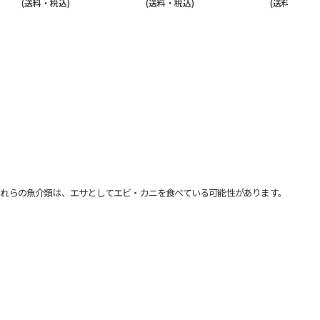
(送料・税込)
(送料・税込)
(送料・税込)
れらの魚介類は、エサとしてエビ・カニを食べている可能性があります。