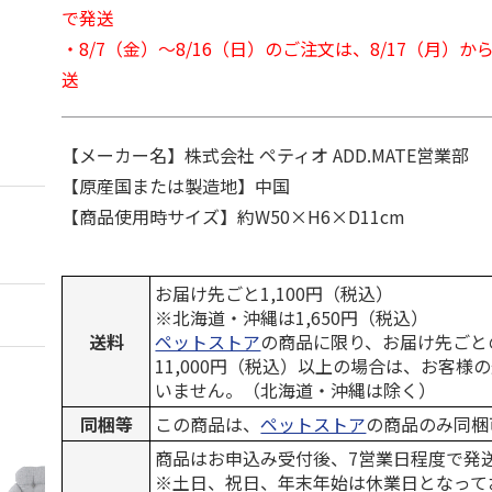
で発送
・8/7（金）～8/16（日）のご注文は、8/17（月）
送
【メーカー名】株式会社 ペティオ ADD.MATE営業部
【原産国または製造地】中国
【商品使用時サイズ】約W50×H6×D11cm
お届け先ごと1,100円（税込）
※北海道・沖縄は1,650円（税込）
送料
ペットストア
の商品に限り、お届け先ごと
11,000円（税込）以上の場合は、お客様
いません。（北海道・沖縄は除く）
同梱等
この商品は、
ペットストア
の商品のみ同梱
商品はお申込み受付後、7営業日程度で発
※土日、祝日、年末年始は休業日となって