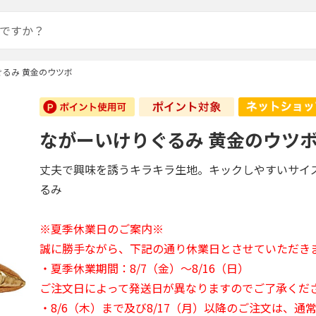
ぐるみ 黄金のウツボ
ながーいけりぐるみ 黄金のウツ
丈夫で興味を誘うキラキラ生地。キックしやすいサイ
るみ
※夏季休業日のご案内※
誠に勝手ながら、下記の通り休業日とさせていただき
・夏季休業期間：8/7（金）～8/16（日）
ご注文日によって発送日が異なりますのでご了承くだ
・8/6（木）まで及び8/17（月）以降のご注文は、通