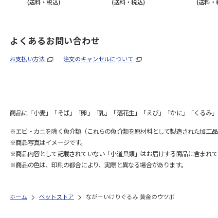
(送料・税込)
(送料・税込)
(送料・
よくあるお問い合わせ
お支払い方法
注文のキャンセルについて
商品に「小麦」「そば」「卵」「乳」「落花生」「えび」「かに」「くるみ」
※エビ・カニを除く魚介類（これらの魚介類を原材料として製造された加工品
※商品写真はイメージです。
※商品内容として記載されていない「小道具類」はお届けする商品に含まれて
※商品の色は、印刷の都合により、実際と異なる場合があります。
ホーム
ペットストア
ながーいけりぐるみ 黄金のウツボ