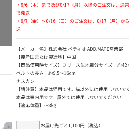
・8/6（木）まで及び8/17（月）以降のご注文は、通
で発送
・8/7（金）～8/16（日）のご注文は、8/17（月）
送
【メーカー名】株式会社 ペティオ ADD.MATE営業部
【原産国または製造地】中国
【商品使用時サイズ】フリース生地部分サイズ：約42×
ベルトの長さ：約9.5～16cm
ナスカン
【諸注意】本品は猫用です。猫以外には使用しないで
本品は室内用です。屋外では使用しないでください。
【適応体重】～8kg
お届け先ごと1,100円（税込）