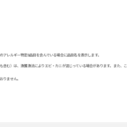
のアレルギー特定8品目を含んでいる場合に品目名を表示します。
も含む）は、漁獲漁法によりエビ・カニが混じっている場合があります。また、こ
おりません。