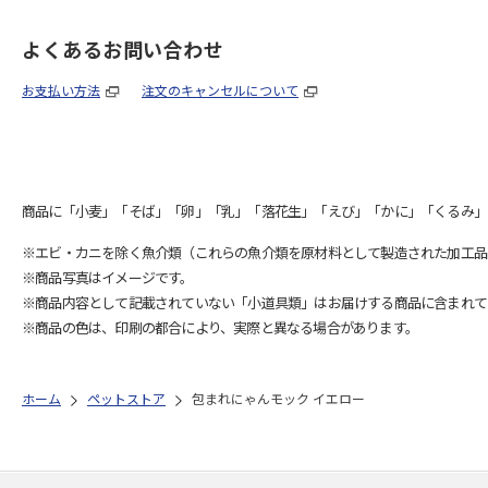
よくあるお問い合わせ
お支払い方法
注文のキャンセルについて
商品に「小麦」「そば」「卵」「乳」「落花生」「えび」「かに」「くるみ」
※エビ・カニを除く魚介類（これらの魚介類を原材料として製造された加工品
※商品写真はイメージです。
※商品内容として記載されていない「小道具類」はお届けする商品に含まれて
※商品の色は、印刷の都合により、実際と異なる場合があります。
ホーム
ペットストア
包まれにゃんモック イエロー