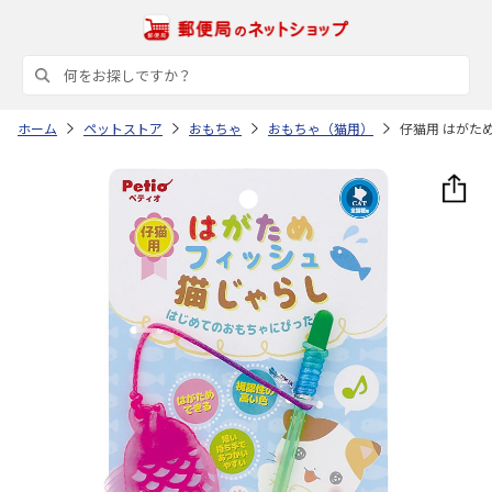
ホーム
ペットストア
おもちゃ
おもちゃ（猫用）
仔猫用 はがた