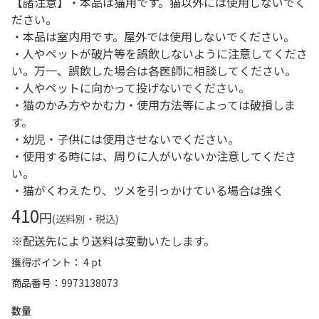
【諸注意】・本品は猫用です。猫以外には使用しないでく
ださい。
・本品は室内用です。屋外では使用しないでください。
・人やペットが破片等を誤飲しないように注意してくださ
い。万一、誤飲した場合は各医師に相談してください。
・人やペットに向かって投げないでください。
・猫のかみ方やかむ力・使用方法等によっては破損しま
す。
・幼児・子供には使用させないでください。
・使用する時には、周りに人がいないか注意してくださ
い。
・猫がくわえたり、ツメを引っかけている場合は強く
410
円
(送料別・税込)
※配送先により送料は変動いたします。
獲得ポイント： 4 pt
商品番号
9973138073
数量