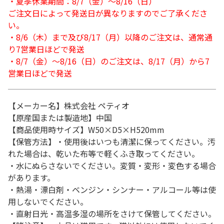
・夏季休業期間：8/7（金）～8/16（日）
ご注文日によって発送日が異なりますのでご了承くださ
い。
・8/6（木）まで及び8/17（月）以降のご注文は、通常通
り7営業日ほどで発送
・8/7（金）～8/16（日）のご注文は、8/17（月）から7
営業日ほどで発送
【メーカー名】株式会社 ペティオ
【原産国または製造地】中国
【商品使用時サイズ】W50×D5×H520mm
【保管方法】・使用後はいつも清潔に保ってください。汚
れた場合は、乾いた布等で軽くふき取ってください。
・水にぬらさないでください。変質・変形・変色する場合
があります。
・熱湯・漂白剤・ベンジン・シンナー・アルコール等は使
用しないでください。
・直射日光・高温多湿の場所をさけて保管してください。