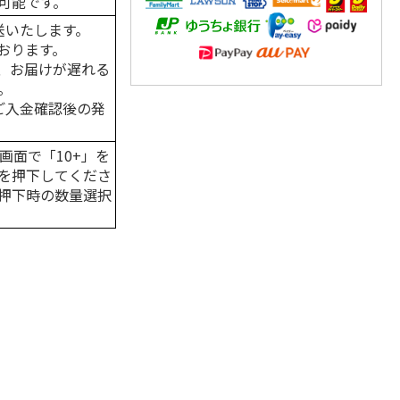
可能です。
送いたします。
おります。
、お届けが遅れる
。
はご入金確認後の発
画面で「10+」を
を押下してくださ
押下時の数量選択