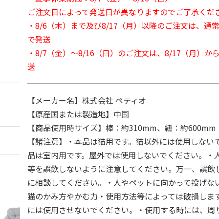
ご注文日によって発送日が異なりますのでご了承くだ
・8/6（木）まで及び8/17（月）以降のご注文は、通
で発送
・8/7（金）～8/16（日）のご注文は、8/17（月）
送
【メーカー名】株式会社 ペティオ
【原産国または製造地】中国
【商品使用時サイズ】棒：約310mm、紐：約600mm
【諸注意】・本品は猫用です。猫以外には使用しない
品は室内用です。屋外では使用しないでください。・
等を誤飲しないように注意してください。万一、誤飲
に相談してください。・人やペットに向かって投げな
猫のかみ方やかむ力・使用方法等によっては破損しま
には使用させないでください。・使用する時には、周