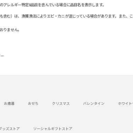
のアレルギー特定8品目を含んでいる場合に品目名を表示します。
も含む）は、漁獲漁法によりエビ・カニが混じっている場合があります。また、こ
おりません。
ザー
お歳暮
おせち
クリスマス
バレンタイン
ホワイト
グッズストア
ソーシャルギフトストア