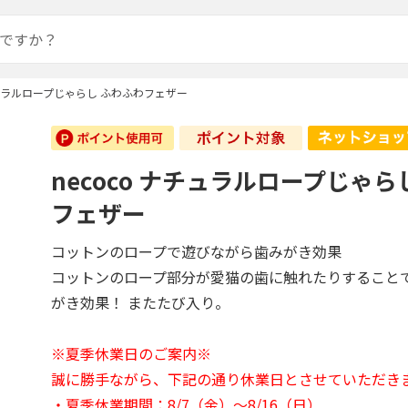
ナチュラルロープじゃらし ふわふわフェザー
necoco ナチュラルロープじゃら
フェザー
コットンのロープで遊びながら歯みがき効果
コットンのロープ部分が愛猫の歯に触れたりすること
がき効果！ またたび入り。
※夏季休業日のご案内※
誠に勝手ながら、下記の通り休業日とさせていただき
・夏季休業期間：8/7（金）～8/16（日）