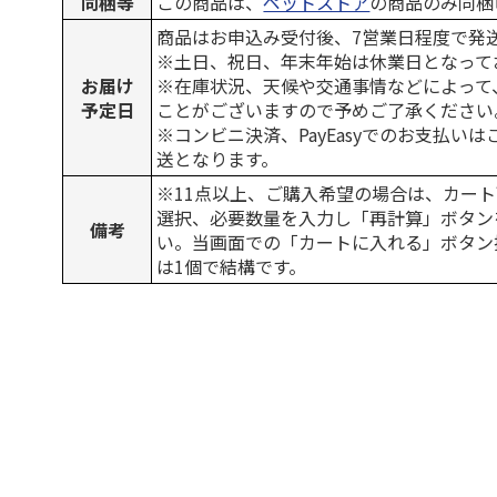
同梱等
この商品は、
ペットストア
の商品のみ同梱
商品はお申込み受付後、7営業日程度で発
※土日、祝日、年末年始は休業日となって
お届け
※在庫状況、天候や交通事情などによって
予定日
ことがございますので予めご了承ください
※コンビニ決済、PayEasyでのお支払い
送となります。
※11点以上、ご購入希望の場合は、カート
選択、必要数量を入力し「再計算」ボタン
備考
い。当画面での「カートに入れる」ボタン
は1個で結構です。