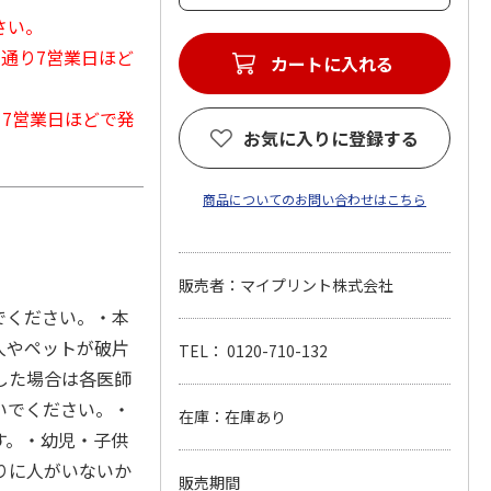
さい。
常通り7営業日ほど
カートに入れる
から7営業日ほどで発
お気に入りに登録する
商品についてのお問い合わせはこちら
販売者：マイプリント株式会社
でください。・本
人やペットが破片
TEL： 0120-710-132
した場合は各医師
いでください。・
在庫：在庫あり
す。・幼児・子供
りに人がいないか
販売期間