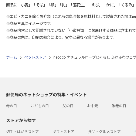
商品に「小麦」「そば」「卵」「乳」「落花生」「えび」「かに」「くるみ」
※エビ・カニを除く魚介類（これらの魚介類を原材料として製造された加工品
※商品写真はイメージです。
※商品内容として記載されていない「小道具類」はお届けする商品に含まれて
※商品の色は、印刷の都合により、実際と異なる場合があります。
ホーム
ペットストア
necoco ナチュラルロープじゃらし ふわふわフェ
郵便局のネットショップの特集・イベント
母の日
こどもの日
父の日
お中元
敬老の日
ストアから探す
切手・はがきストア
ギフトストア
食品・グルメストア