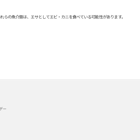
れらの魚介類は、エサとしてエビ・カニを食べている可能性があります。
デー