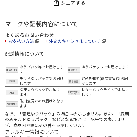
シェアする
マークや記載内容について
よくあるお問い合わせ
お支払い方法
注文のキャンセルについて
配送情報について
ゆうパック等でお届けしま
ゆうパケットでお届けします
す
チルドゆうパックでお届け
定形外郵便(簡易書留)でお届
します
けします
冷凍ゆうパックでお届けし
レターパックライトでお届け
ます。
します
佐川急便でのお届けとなり
ます
なお、「普通ゆうパック」の場合は表示しません。また、「夏期
のみチルドゆうパック」などとなる場合は、記号での表示はせ
ず、商品内容欄にその旨を表示しています。
アレルギー情報について