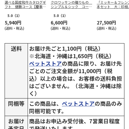
選べる国産和牛カタログギ
クロワッサンの贈りもの
「ミッキー＆フレン
フト 健勝コース【慶事
シンプル＆シック コース
本セット 大：印相
用】
【弔事用】
印相
5.0
（1）
5.0
（1）
5,940円
6,600円
27,500円
(送料・税込)
(送料・税込)
(送料・税込)
送料
お届け先ごと1,100円（税込）
※北海道・沖縄は1,650円（税込）
ペットストア
の商品に限り、お届け先
ごとのご注文金額が11,000円（税
込）以上の場合は、お客様の送料負担
はございません。（北海道・沖縄は除
く）
同梱等
この商品は、
ペットストア
の商品のみ
同梱可能です。
お届け
商品はお申込み受付後、7営業日程度
予定日
で発送いたします。