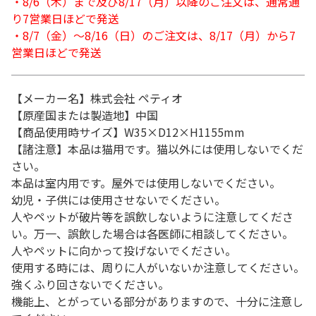
・8/6（木）まで及び8/17（月）以降のご注文は、通常通
り7営業日ほどで発送
・8/7（金）～8/16（日）のご注文は、8/17（月）から7
営業日ほどで発送
【メーカー名】株式会社 ペティオ
【原産国または製造地】中国
【商品使用時サイズ】W35×D12×H1155mm
【諸注意】本品は猫用です。猫以外には使用しないでくだ
さい。
本品は室内用です。屋外では使用しないでください。
幼児・子供には使用させないでください。
人やペットが破片等を誤飲しないように注意してくださ
い。万一、誤飲した場合は各医師に相談してください。
人やペットに向かって投げないでください。
使用する時には、周りに人がいないか注意してください。
強くふり回さないでください。
機能上、とがっている部分がありますので、十分に注意し