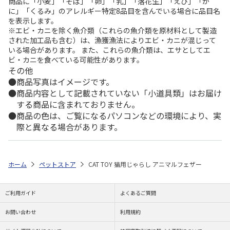
商品に「小麦」「そば」「卵」「乳」「落花生」「えび」「か
に」「くるみ」のアレルギー特定8品目を含んでいる場合に品目名
を表示します。
※エビ・カニを除く魚介類（これらの魚介類を原材料として製造
された加工品も含む）は、漁獲漁法によりエビ・カニが混じって
いる場合があります。 また、これらの魚介類は、エサとしてエ
ビ・カニを食べている可能性があります。
その他
商品写真はイメージです。
商品内容として記載されていない「小道具類」はお届け
する商品に含まれておりません。
商品の色は、ご覧になるパソコンなどの環境により、実
際と異なる場合があります。
ホーム
ペットストア
CAT TOY 猫用じゃらし アニマルフェザー
ご利用ガイド
よくあるご質問
お問い合わせ
利用規約