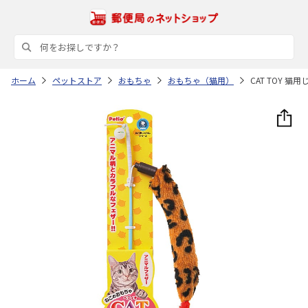
ホーム
ペットストア
おもちゃ
おもちゃ（猫用）
CAT TOY 