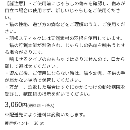
【諸注意】・ご使用前にじゃらしの傷みを確認し、傷みが
目立つ場合は使用せず、新しいじゃらしをご使用くださ
い。
・猫の性格、遊び方の癖などをご理解のうえ、ご使用くだ
さい。
・羽根スティックには天然素材の羽根を使用しています。
猫の狩猟本能が刺激され、じゃらしの先端を噛もうとす
る場合があります。
噛ませるタイプのおもちゃではありませんので、口から
離して遊ばせてください。
・遊んだ後、ご使用にならない時は、猫や幼児、子供の手
が届かない場所で保管してください。
・万が一、誤飲した場合はすぐにかかりつけの動物病院を
受診し、獣医師の指示を仰いでください。
3,060
円
(送料別・税込)
※配送先により送料は変動いたします。
獲得ポイント： 30 pt