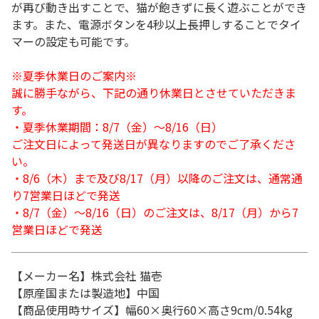
が再び動き出すことで、猫が飽きずに長く遊ぶことができ
ます。また、電源ボタンを4秒以上長押しすることでタイ
マーの設定も可能です。
※夏季休業日のご案内※
誠に勝手ながら、下記の通り休業日とさせていただきま
す。
・夏季休業期間：8/7（金）～8/16（日）
ご注文日によって発送日が異なりますのでご了承くださ
い。
・8/6（木）まで及び8/17（月）以降のご注文は、通常通
り7営業日ほどで発送
・8/7（金）～8/16（日）のご注文は、8/17（月）から7
営業日ほどで発送
【メーカー名】株式会社 猫壱
【原産国または製造地】中国
【商品使用時サイズ】幅60×奥行60×高さ9cm/0.54kg