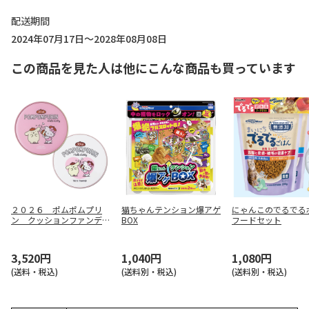
配送期間
2024年07月17日～2028年08月08日
この商品を見た人は他にこんな商品も買っています
２０２６ ポムポムプリ
猫ちゃんテンション爆アゲ
にゃんこのでるでる
ン クッションファンデ＆
BOX
フードセット
フェイスパウダーセット
3,520円
1,040円
1,080円
(送料・税込)
(送料別・税込)
(送料別・税込)