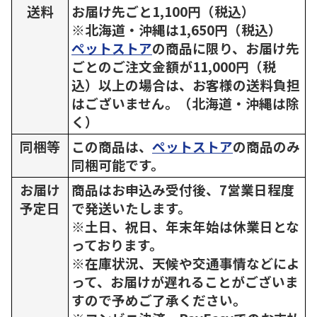
送料
お届け先ごと1,100円（税込）
※北海道・沖縄は1,650円（税込）
ペットストア
の商品に限り、お届け先
ごとのご注文金額が11,000円（税
込）以上の場合は、お客様の送料負担
はございません。（北海道・沖縄は除
く）
同梱等
この商品は、
ペットストア
の商品のみ
同梱可能です。
お届け
商品はお申込み受付後、7営業日程度
予定日
で発送いたします。
※土日、祝日、年末年始は休業日とな
っております。
※在庫状況、天候や交通事情などによ
って、お届けが遅れることがございま
すので予めご了承ください。