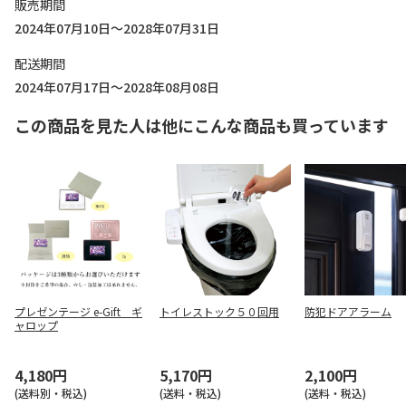
販売期間
2024年07月10日～2028年07月31日
配送期間
2024年07月17日～2028年08月08日
この商品を見た人は他にこんな商品も買っています
プレゼンテージ e-Gift ギ
トイレストック５０回用
防犯ドアアラーム
ャロップ
4,180円
5,170円
2,100円
(送料別・税込)
(送料・税込)
(送料・税込)