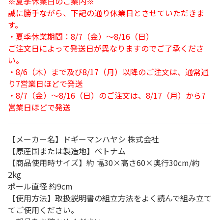
※夏季休業日のご案内※
誠に勝手ながら、下記の通り休業日とさせていただきま
す。
・夏季休業期間：8/7（金）～8/16（日）
ご注文日によって発送日が異なりますのでご了承くださ
い。
・8/6（木）まで及び8/17（月）以降のご注文は、通常通
り7営業日ほどで発送
・8/7（金）～8/16（日）のご注文は、8/17（月）から7
営業日ほどで発送
【メーカー名】ドギーマンハヤシ 株式会社
【原産国または製造地】ベトナム
【商品使用時サイズ】約 幅30×高さ60×奥行30cm/約
2kg
ポール直径 約9cm
【使用方法】取扱説明書の組立方法をよく読んで組み立て
てご使用ください。