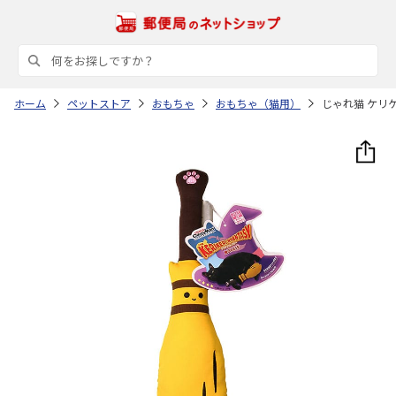
ホーム
ペットストア
おもちゃ
おもちゃ（猫用）
じゃれ猫 ケリ