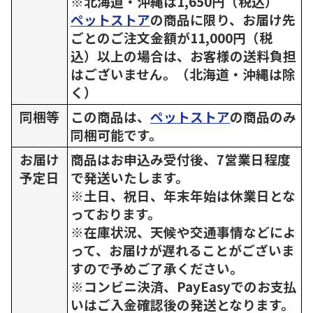
※北海道・沖縄は1,650円（税込）
ペットストア
の商品に限り、お届け先
ごとのご注文金額が11,000円（税
込）以上の場合は、お客様の送料負担
はございません。（北海道・沖縄は除
く）
同梱等
この商品は、
ペットストア
の商品のみ
同梱可能です。
お届け
商品はお申込み受付後、7営業日程度
予定日
で発送いたします。
※土日、祝日、年末年始は休業日とな
っております。
※在庫状況、天候や交通事情などによ
って、お届けが遅れることがございま
すので予めご了承ください。
※コンビニ決済、PayEasyでのお支払
いはご入金確認後の発送となります。