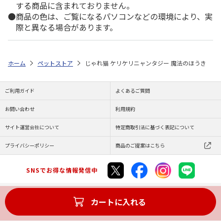
する商品に含まれておりません。
商品の色は、ご覧になるパソコンなどの環境により、実
際と異なる場合があります。
ホーム
ペットストア
じゃれ猫 ケリケリニャンタジー 魔法のほうき
ご利用ガイド
よくあるご質問
お問い合わせ
利用規約
サイト運営会社について
特定商取引法に基づく表記について
プライバシーポリシー
商品のご提案はこちら
SNSでお得な情報発信中
カートに入れる
Copyright (C) JAPAN POST Co.,Ltd. All Rights Reserved.