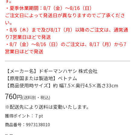
す。
・夏季休業期間：8/7（金）～8/16（日）
ご注文日によって発送日が異なりますのでご了承くださ
い。
・8/6（木）まで及び8/17（月）以降のご注文は、通常通
り7営業日ほどで発送
・8/7（金）～8/16（日）のご注文は、8/17（月）から7
営業日ほどで発送
【メーカー名】ドギーマンハヤシ 株式会社
【原産国または製造地】ベトナム
【商品使用時サイズ】約 幅7.5×奥行4.5×高さ33cm
760
円
(送料別・税込)
※配送先により送料は変動いたします。
獲得ポイント： 7 pt
商品番号
9973138010