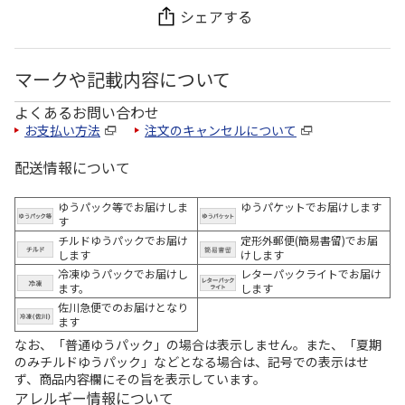
シェアする
マークや記載内容について
よくあるお問い合わせ
お支払い方法
注文のキャンセルについて
配送情報について
ゆうパック等でお届けしま
ゆうパケットでお届けします
す
チルドゆうパックでお届け
定形外郵便(簡易書留)でお届
します
けします
冷凍ゆうパックでお届けし
レターパックライトでお届け
ます。
します
佐川急便でのお届けとなり
ます
なお、「普通ゆうパック」の場合は表示しません。また、「夏期
のみチルドゆうパック」などとなる場合は、記号での表示はせ
ず、商品内容欄にその旨を表示しています。
アレルギー情報について