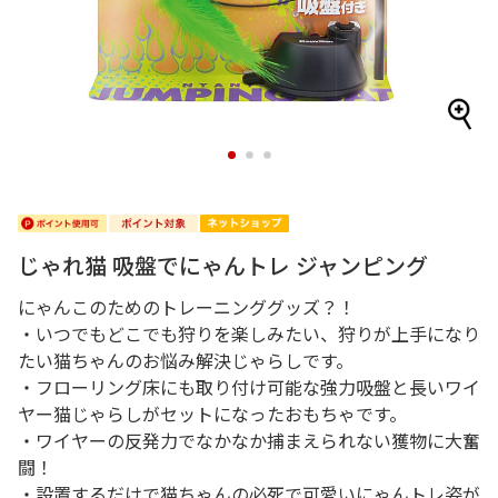
1
2
3
じゃれ猫 吸盤でにゃんトレ ジャンピング
にゃんこのためのトレーニンググッズ？！
・いつでもどこでも狩りを楽しみたい、狩りが上手になり
たい猫ちゃんのお悩み解決じゃらしです。
・フローリング床にも取り付け可能な強力吸盤と長いワイ
ヤー猫じゃらしがセットになったおもちゃです。
・ワイヤーの反発力でなかなか捕まえられない獲物に大奮
闘！
・設置するだけで猫ちゃんの必死で可愛いにゃんトレ姿が