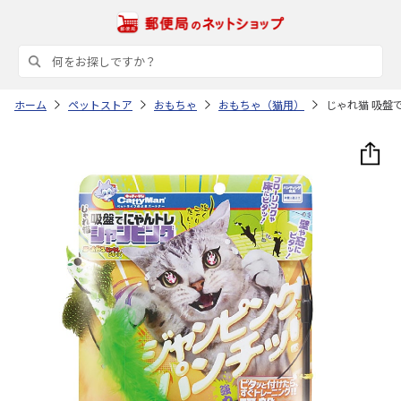
ホーム
ペットストア
おもちゃ
おもちゃ（猫用）
じゃれ猫 吸盤