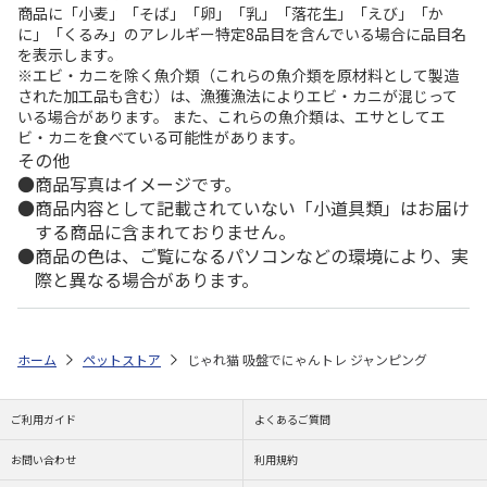
商品に「小麦」「そば」「卵」「乳」「落花生」「えび」「か
に」「くるみ」のアレルギー特定8品目を含んでいる場合に品目名
を表示します。
※エビ・カニを除く魚介類（これらの魚介類を原材料として製造
された加工品も含む）は、漁獲漁法によりエビ・カニが混じって
いる場合があります。 また、これらの魚介類は、エサとしてエ
ビ・カニを食べている可能性があります。
その他
商品写真はイメージです。
商品内容として記載されていない「小道具類」はお届け
する商品に含まれておりません。
商品の色は、ご覧になるパソコンなどの環境により、実
際と異なる場合があります。
ホーム
ペットストア
じゃれ猫 吸盤でにゃんトレ ジャンピング
ご利用ガイド
よくあるご質問
お問い合わせ
利用規約