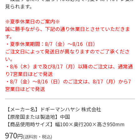
見られます。
※夏季休業日のご案内※
誠に勝手ながら、下記の通り休業日とさせていただきま
す。
・夏季休業期間：8/7（金）～8/16（日）
ご注文日によって発送日が異なりますのでご了承くださ
い。
・8/6（木）まで及び8/17（月）以降のご注文は、通常通
り7営業日ほどで発送
・8/7（金）～8/16（日）のご注文は、8/17（月）から7
営業日ほどで発送
【メーカー名】ドギーマンハヤシ 株式会社
【原産国または製造地】中国
【商品使用時サイズ】幅100×奥行200×高さ950mm
970
円
(送料別・税込)