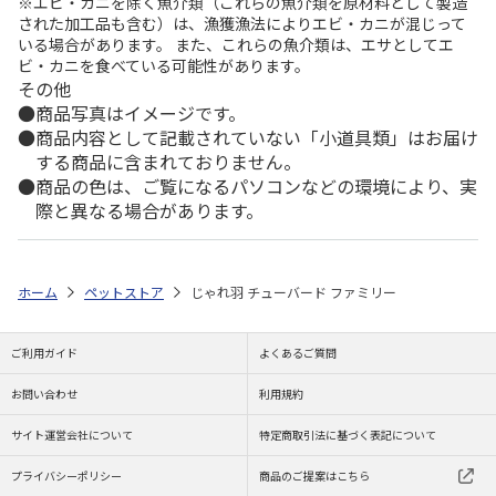
※エビ・カニを除く魚介類（これらの魚介類を原材料として製造
された加工品も含む）は、漁獲漁法によりエビ・カニが混じって
いる場合があります。 また、これらの魚介類は、エサとしてエ
ビ・カニを食べている可能性があります。
その他
商品写真はイメージです。
商品内容として記載されていない「小道具類」はお届け
する商品に含まれておりません。
商品の色は、ご覧になるパソコンなどの環境により、実
際と異なる場合があります。
ホーム
ペットストア
じゃれ羽 チューバード ファミリー
ご利用ガイド
よくあるご質問
お問い合わせ
利用規約
サイト運営会社について
特定商取引法に基づく表記について
プライバシーポリシー
商品のご提案はこちら