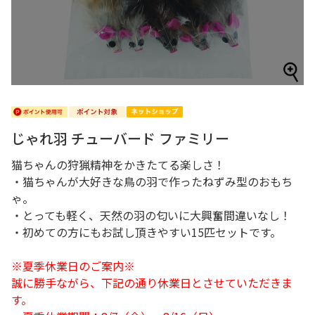
じゃれ羽 チューバード ファミリー
猫ちゃんの狩猟精神をかきたてる楽しさ！
・猫ちゃんが大好きな鳥の羽で作ったねずみ型のおもち
ゃ。
・とっても軽く、天然の羽の匂いに大興奮間違いなし！
・初めての方にもお試し頂きやすい15匹セットです。
※夏季休業日のご案内※
誠に勝手ながら、下記の通り休業日とさせていただきま
す。