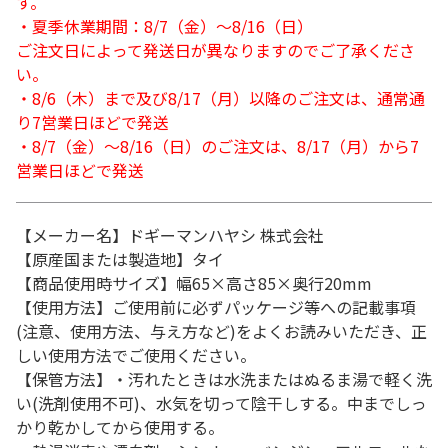
す。
・夏季休業期間：8/7（金）～8/16（日）
ご注文日によって発送日が異なりますのでご了承くださ
い。
・8/6（木）まで及び8/17（月）以降のご注文は、通常通
り7営業日ほどで発送
・8/7（金）～8/16（日）のご注文は、8/17（月）から7
営業日ほどで発送
【メーカー名】ドギーマンハヤシ 株式会社
【原産国または製造地】タイ
【商品使用時サイズ】幅65×高さ85×奥行20mm
【使用方法】ご使用前に必ずパッケージ等への記載事項
(注意、使用方法、与え方など)をよくお読みいただき、正
しい使用方法でご使用ください。
【保管方法】・汚れたときは水洗またはぬるま湯で軽く洗
い(洗剤使用不可)、水気を切って陰干しする。中までしっ
かり乾かしてから使用する。