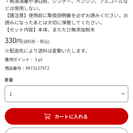
・熱湯消毒や漂白剤、シンナー、ベンジン、アルコールな
どは使用しない。
【諸注意】使用前に取扱説明書を必ずお読みください。お
読みになったあとは大切に保管してください。
【セット内容】本体、またたび無添加粉末
330
円
(送料別・税込)
※配送先により送料は変動いたします。
獲得ポイント： 3 pt
商品番号
9973137972
数量
1
カートに入れる