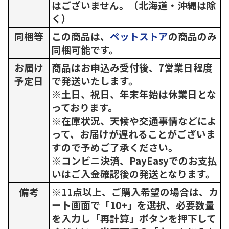
はございません。（北海道・沖縄は除
く）
同梱等
この商品は、
ペットストア
の商品のみ
同梱可能です。
お届け
商品はお申込み受付後、7営業日程度
予定日
で発送いたします。
※土日、祝日、年末年始は休業日とな
っております。
※在庫状況、天候や交通事情などによ
って、お届けが遅れることがございま
すので予めご了承ください。
※コンビニ決済、PayEasyでのお支払
いはご入金確認後の発送となります。
備考
※11点以上、ご購入希望の場合は、カ
ート画面で「10+」を選択、必要数量
を入力し「再計算」ボタンを押下して