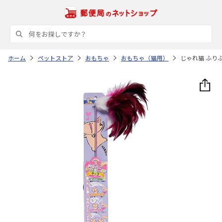
ホーム
ペットストア
おもちゃ
おもちゃ（猫用）
じゃれ猫 ふり