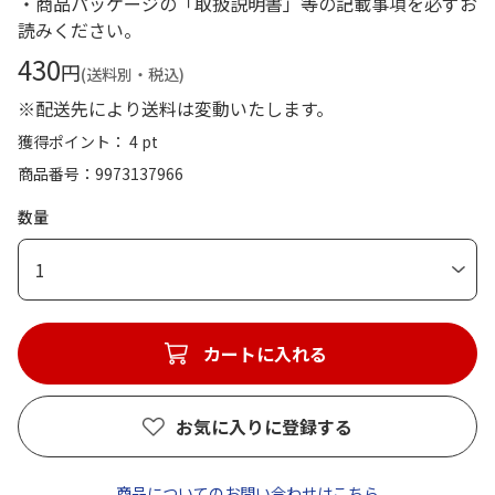
・商品パッケージの「取扱説明書」等の記載事項を必ずお
読みください。
430
円
(送料別・税込)
※配送先により送料は変動いたします。
獲得ポイント： 4 pt
商品番号
9973137966
数量
1
カートに入れる
お気に入りに登録する
商品についてのお問い合わせはこちら