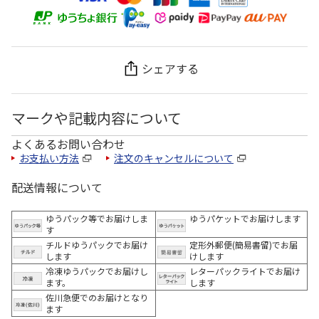
シェアする
マークや記載内容について
よくあるお問い合わせ
お支払い方法
注文のキャンセルについて
配送情報について
ゆうパック等でお届けしま
ゆうパケットでお届けします
す
チルドゆうパックでお届け
定形外郵便(簡易書留)でお届
します
けします
冷凍ゆうパックでお届けし
レターパックライトでお届け
ます。
します
佐川急便でのお届けとなり
ます