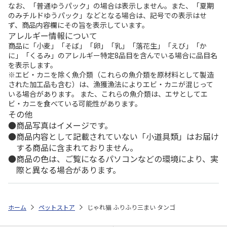
なお、「普通ゆうパック」の場合は表示しません。また、「夏期
のみチルドゆうパック」などとなる場合は、記号での表示はせ
ず、商品内容欄にその旨を表示しています。
アレルギー情報について
商品に「小麦」「そば」「卵」「乳」「落花生」「えび」「か
に」「くるみ」のアレルギー特定8品目を含んでいる場合に品目名
を表示します。
※エビ・カニを除く魚介類（これらの魚介類を原材料として製造
された加工品も含む）は、漁獲漁法によりエビ・カニが混じって
いる場合があります。 また、これらの魚介類は、エサとしてエ
ビ・カニを食べている可能性があります。
その他
商品写真はイメージです。
商品内容として記載されていない「小道具類」はお届け
する商品に含まれておりません。
商品の色は、ご覧になるパソコンなどの環境により、実
際と異なる場合があります。
ホーム
ペットストア
じゃれ猫 ふりふり三まい タンゴ