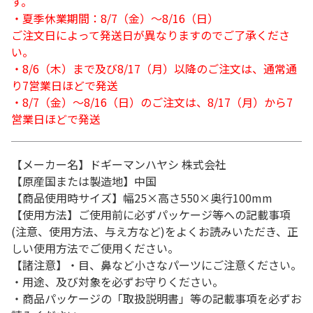
す。
・夏季休業期間：8/7（金）～8/16（日）
ご注文日によって発送日が異なりますのでご了承くださ
い。
・8/6（木）まで及び8/17（月）以降のご注文は、通常通
り7営業日ほどで発送
・8/7（金）～8/16（日）のご注文は、8/17（月）から7
営業日ほどで発送
【メーカー名】ドギーマンハヤシ 株式会社
【原産国または製造地】中国
【商品使用時サイズ】幅25×高さ550×奥行100mm
【使用方法】ご使用前に必ずパッケージ等への記載事項
(注意、使用方法、与え方など)をよくお読みいただき、正
しい使用方法でご使用ください。
【諸注意】・目、鼻など小さなパーツにご注意ください。
・用途、及び対象を必ずお守りください。
・商品パッケージの「取扱説明書」等の記載事項を必ずお