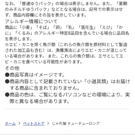
なお、「普通ゆうパック」の場合は表示しません。また、「夏期
のみチルドゆうパック」などとなる場合は、記号での表示はせ
ず、商品内容欄にその旨を表示しています。
アレルギー情報について
商品に「小麦」「そば」「卵」「乳」「落花生」「えび」「か
に」「くるみ」のアレルギー特定8品目を含んでいる場合に品目名
を表示します。
※エビ・カニを除く魚介類（これらの魚介類を原材料として製造
された加工品も含む）は、漁獲漁法によりエビ・カニが混じって
いる場合があります。 また、これらの魚介類は、エサとしてエ
ビ・カニを食べている可能性があります。
その他
商品写真はイメージです。
商品内容として記載されていない「小道具類」はお届け
する商品に含まれておりません。
商品の色は、ご覧になるパソコンなどの環境により、実
際と異なる場合があります。
ホーム
ペットストア
じゃれ猫 チューチューロング