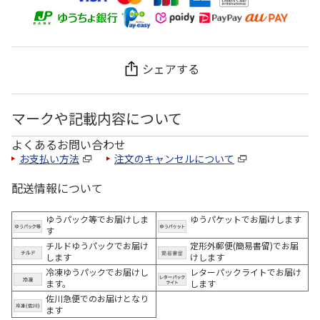
シェアする
マークや記載内容について
よくあるお問い合わせ
お支払い方法
注文のキャンセルについて
配送情報について
ゆうパック等でお届けしま
ゆうパケットでお届けします
す
チルドゆうパックでお届け
定形外郵便(簡易書留)でお届
します
けします
冷凍ゆうパックでお届けし
レターパックライトでお届け
ます。
します
佐川急便でのお届けとなり
ます