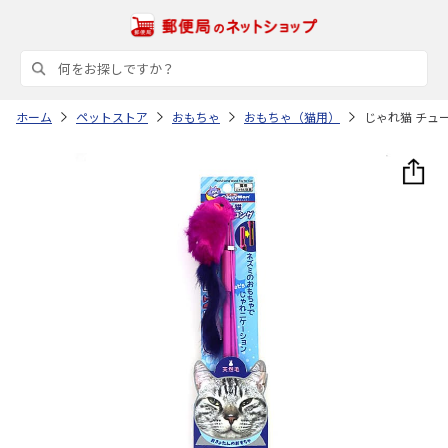
ホーム
ペットストア
おもちゃ
おもちゃ（猫用）
じゃれ猫 チュ