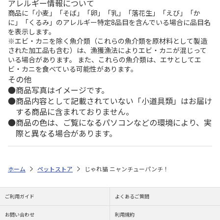
アレルギー情報について
商品に「小麦」「そば」「卵」「乳」「落花生」「えび」「か
に」「くるみ」のアレルギー特定8品目を含んでいる場合に品目名
を表示します。
※エビ・カニを除く魚介類（これらの魚介類を原材料として製造
された加工品も含む）は、漁獲漁法によりエビ・カニが混じって
いる場合があります。 また、これらの魚介類は、エサとしてエ
ビ・カニを食べている可能性があります。
その他
商品写真はイメージです。
商品内容として記載されていない「小道具類」はお届け
する商品に含まれておりません。
商品の色は、ご覧になるパソコンなどの環境により、実
際と異なる場合があります。
ホーム
ペットストア
じゃれ猫 ニャンチューパンチ！
ご利用ガイド
よくあるご質問
お問い合わせ
利用規約