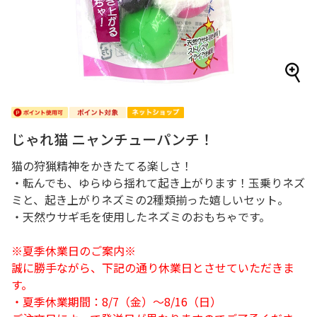
じゃれ猫 ニャンチューパンチ！
猫の狩猟精神をかきたてる楽しさ！
・転んでも、ゆらゆら揺れて起き上がります！玉乗りネズ
ミと、起き上がりネズミの2種類揃った嬉しいセット。
・天然ウサギ毛を使用したネズミのおもちゃです。
※夏季休業日のご案内※
誠に勝手ながら、下記の通り休業日とさせていただきま
す。
・夏季休業期間：8/7（金）～8/16（日）