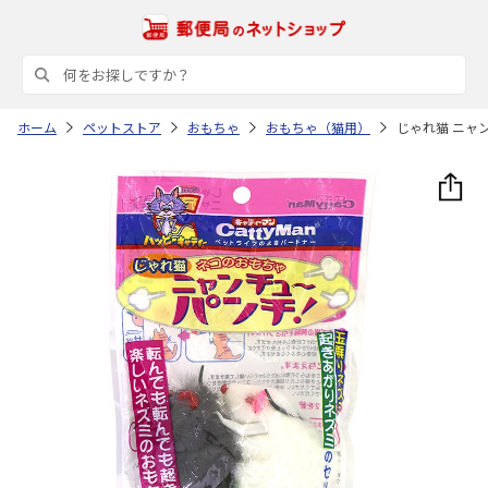
ホーム
ペットストア
おもちゃ
おもちゃ（猫用）
じゃれ猫 ニャ