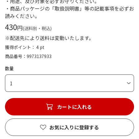
・用途、及び対象を必ずお守りください。
・商品パッケージの「取扱説明書」等の記載事項を必ずお
読みください。
430
円
(送料別・税込)
※配送先により送料は変動いたします。
獲得ポイント： 4 pt
商品番号
9973137933
数量
1
カートに入れる
お気に入りに登録する