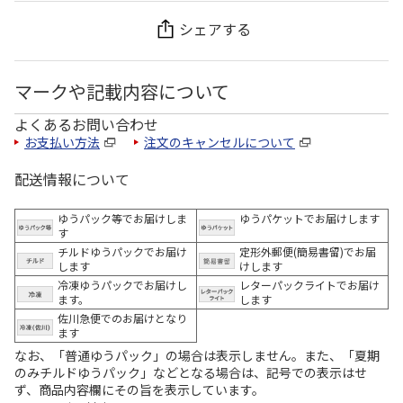
シェアする
マークや記載内容について
よくあるお問い合わせ
お支払い方法
注文のキャンセルについて
配送情報について
ゆうパック等でお届けしま
ゆうパケットでお届けします
す
チルドゆうパックでお届け
定形外郵便(簡易書留)でお届
します
けします
冷凍ゆうパックでお届けし
レターパックライトでお届け
ます。
します
佐川急便でのお届けとなり
ます
なお、「普通ゆうパック」の場合は表示しません。また、「夏期
のみチルドゆうパック」などとなる場合は、記号での表示はせ
ず、商品内容欄にその旨を表示しています。