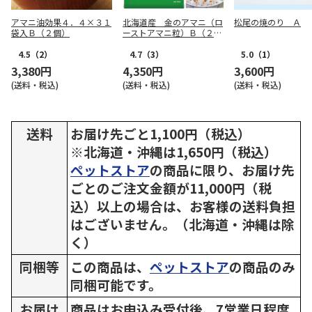
アマニ油効果４．４×３１
北海道産 金のアマニ（ロ
松尾の焼のり Ａ
袋入Ｂ（２個）
ーストアマニ粒）Ｂ（２
袋）
4.5
（2）
4.7
（3）
5.0
（1）
3,380円
4,350円
3,600円
(送料・税込)
(送料・税込)
(送料・税込)
送料
お届け先ごと1,100円（税込）
※北海道・沖縄は1,650円（税込）
ペットストア
の商品に限り、お届け先
ごとのご注文金額が11,000円（税
込）以上の場合は、お客様の送料負担
はございません。（北海道・沖縄は除
く）
同梱等
この商品は、
ペットストア
の商品のみ
同梱可能です。
お届け
商品はお申込み受付後、7営業日程度