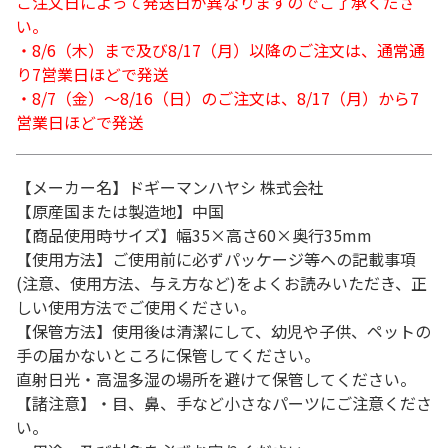
ご注文日によって発送日が異なりますのでご了承くださ
い。
・8/6（木）まで及び8/17（月）以降のご注文は、通常通
り7営業日ほどで発送
・8/7（金）～8/16（日）のご注文は、8/17（月）から7
営業日ほどで発送
【メーカー名】ドギーマンハヤシ 株式会社
【原産国または製造地】中国
【商品使用時サイズ】幅35×高さ60×奥行35mm
【使用方法】ご使用前に必ずパッケージ等への記載事項
(注意、使用方法、与え方など)をよくお読みいただき、正
しい使用方法でご使用ください。
【保管方法】使用後は清潔にして、幼児や子供、ペットの
手の届かないところに保管してください。
直射日光・高温多湿の場所を避けて保管してください。
【諸注意】・目、鼻、手など小さなパーツにご注意くださ
い。