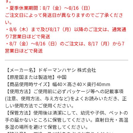
す。
・夏季休業期間：8/7（金）～8/16（日）
ご注文日によって発送日が異なりますのでご了承くださ
い。
・8/6（木）まで及び8/17（月）以降のご注文は、通常通
り7営業日ほどで発送
・8/7（金）～8/16（日）のご注文は、8/17（月）から7
営業日ほどで発送
【メーカー名】ドギーマンハヤシ 株式会社
【原産国または製造地】中国
【商品使用時サイズ】幅40×高さ40×奥行40mm
【使用方法】ご使用前に必ずパッケージ等への記載事項
(注意、使用方法、与え方など)をよくお読みいただき、正
しい使用方法でご使用ください。
【保管方法】使用後は清潔にして、幼児や子供、ペットの
手の届かないところに保管してください。直射日光・高温
多湿の場所を避けて保管してください。