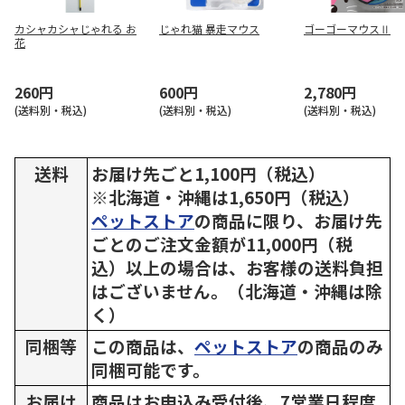
カシャカシャじゃれる お
じゃれ猫 暴走マウス
ゴーゴーマウスⅡ
花
260円
600円
2,780円
(送料別・税込)
(送料別・税込)
(送料別・税込)
送料
お届け先ごと1,100円（税込）
※北海道・沖縄は1,650円（税込）
ペットストア
の商品に限り、お届け先
ごとのご注文金額が11,000円（税
込）以上の場合は、お客様の送料負担
はございません。（北海道・沖縄は除
く）
同梱等
この商品は、
ペットストア
の商品のみ
同梱可能です。
お届け
商品はお申込み受付後、7営業日程度