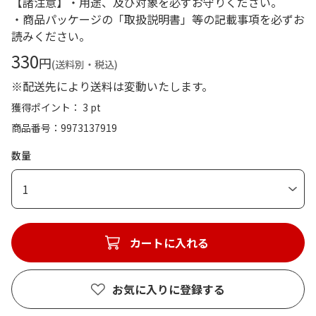
【諸注意】・用途、及び対象を必ずお守りください。
・商品パッケージの「取扱説明書」等の記載事項を必ずお
読みください。
330
円
(送料別・税込)
※配送先により送料は変動いたします。
獲得ポイント： 3 pt
商品番号
9973137919
数量
1
カートに入れる
お気に入りに登録する