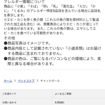
アレルギー情報について
商品に「小麦」「そば」「卵」「乳」「落花生」「えび」「か
に」「くるみ」のアレルギー特定8品目を含んでいる場合に品目名
を表示します。
※エビ・カニを除く魚介類（これらの魚介類を原材料として製造
された加工品も含む）は、漁獲漁法によりエビ・カニが混じって
いる場合があります。 また、これらの魚介類は、エサとしてエ
ビ・カニを食べている可能性があります。
その他
商品写真はイメージです。
商品内容として記載されていない「小道具類」はお届け
する商品に含まれておりません。
商品の色は、ご覧になるパソコンなどの環境により、実
際と異なる場合があります。
ホーム
ペットストア
キャットボール
ご利用ガイド
よくあるご質問
お問い合わせ
利用規約