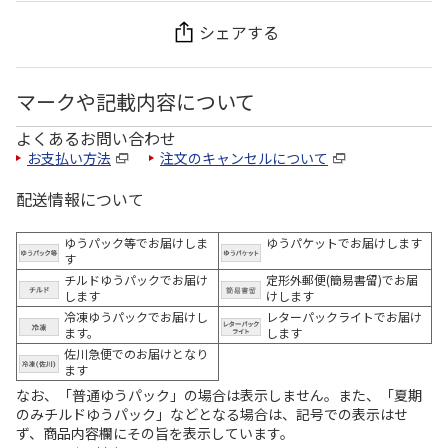
シェアする
マークや記載内容について
よくあるお問い合わせ
お支払い方法
注文のキャンセルについて
配送情報について
ゆうパック等でお届けしま
ゆうパケットでお届けします
す
チルドゆうパックでお届け
定形外郵便(簡易書留)でお届
します
けします
冷凍ゆうパックでお届けし
レターパックライトでお届け
ます。
します
佐川急便でのお届けとなり
ます
なお、「普通ゆうパック」の場合は表示しません。また、「夏期
のみチルドゆうパック」などとなる場合は、記号での表示はせ
ず、商品内容欄にその旨を表示しています。