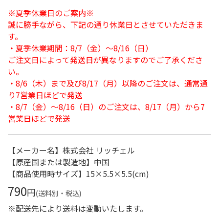
※夏季休業日のご案内※
誠に勝手ながら、下記の通り休業日とさせていただきま
す。
・夏季休業期間：8/7（金）～8/16（日）
ご注文日によって発送日が異なりますのでご了承くださ
い。
・8/6（木）まで及び8/17（月）以降のご注文は、通常通
り7営業日ほどで発送
・8/7（金）～8/16（日）のご注文は、8/17（月）から7
営業日ほどで発送
【メーカー名】株式会社 リッチェル
【原産国または製造地】中国
【商品使用時サイズ】15×5.5×5.5(cm)
790
円
(送料別・税込)
※配送先により送料は変動いたします。