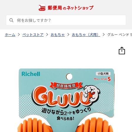
ホーム
ペットストア
おもちゃ
おもちゃ（犬用）
グルー ベンド 