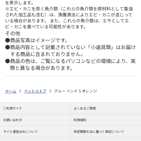
を表示します。
※エビ・カニを除く魚介類（これらの魚介類を原材料として製造
された加工品も含む）は、漁獲漁法によりエビ・カニが混じって
いる場合があります。 また、これらの魚介類は、エサとしてエ
ビ・カニを食べている可能性があります。
その他
商品写真はイメージです。
商品内容として記載されていない「小道具類」はお届け
する商品に含まれておりません。
商品の色は、ご覧になるパソコンなどの環境により、実
際と異なる場合があります。
ホーム
ペットストア
グルー ベンド S オレンジ
ご利用ガイド
よくあるご質問
お問い合わせ
利用規約
サイト運営会社について
特定商取引法に基づく表記について