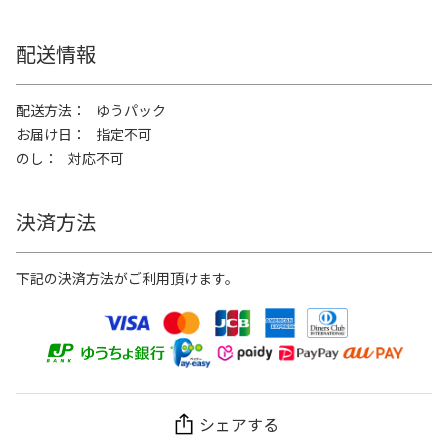
配送情報
配送方法
ゆうパック
お届け日
指定不可
のし
対応不可
決済方法
下記の決済方法がご利用頂けます。
シェアする