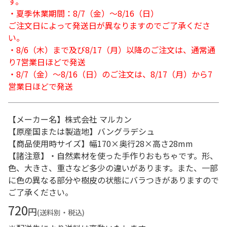
す。
・夏季休業期間：8/7（金）～8/16（日）
ご注文日によって発送日が異なりますのでご了承くださ
い。
・8/6（木）まで及び8/17（月）以降のご注文は、通常通
り7営業日ほどで発送
・8/7（金）～8/16（日）のご注文は、8/17（月）から7
営業日ほどで発送
【メーカー名】株式会社 マルカン
【原産国または製造地】バングラデシュ
【商品使用時サイズ】幅170×奥行28×高さ28mm
【諸注意】・自然素材を使った手作りおもちゃです。形、
色、大きさ、重さなど多少の違いがあります。また、一部
に色の異なる部分や樹皮の状態にバラつきがありますので
ご了承ください。
720
円
(送料別・税込)