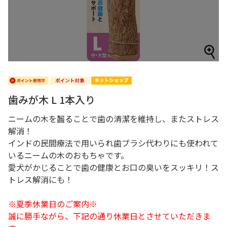
歯みが木 L 1本入り
ニームの木を齧ることで歯の清潔を維持し、またストレス
解消！
インドの民間療法で用いられ歯ブラシ代わりにも使われて
いるニームの木のおもちゃです。
愛犬がかじることで歯の健康とお口の臭いをスッキリ！ス
トレス解消にも！
※夏季休業日のご案内※
誠に勝手ながら、下記の通り休業日とさせていただきま