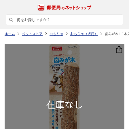
ホーム
ペットストア
おもちゃ
おもちゃ（犬用）
歯みが木 L 1