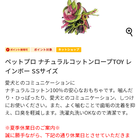
ペットプロ ナチュラルコットンロープTOY レ
インボー SSサイズ
愛犬とのコミュニケーションに
ナチュラルコットン100％の安心なおもちゃです。噛んだ
り・ひっぱったり、愛犬とのコミュニケーション、しつけ
にお使いください。また、よく噛むことで歯垢の沈着を抑
え、口臭を軽減します。洗濯丸洗いOKなので清潔です。
※夏季休業日のご案内※
誠に勝手ながら、下記の通り休業日とさせていただきま