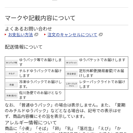
マークや記載内容について
よくあるお問い合わせ
お支払い方法
注文のキャンセルについて
配送情報について
ゆうパック等でお届けしま
ゆうパケットでお届けします
す
チルドゆうパックでお届け
定形外郵便(簡易書留)でお届
します
けします
冷凍ゆうパックでお届けし
レターパックライトでお届け
ます。
します
佐川急便でのお届けとなり
ます
なお、「普通ゆうパック」の場合は表示しません。また、「夏期
のみチルドゆうパック」などとなる場合は、記号での表示はせ
ず、商品内容欄にその旨を表示しています。
アレルギー情報について
商品に「小麦」「そば」「卵」「乳」「落花生」「えび」「か