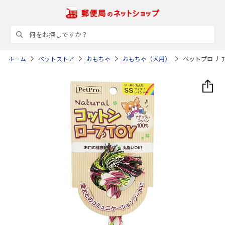
ホーム
ペットストア
おもちゃ
おもちゃ（犬用）
ペットプロ ナチ