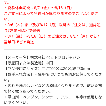
す。
・夏季休業期間：8/7（金）～8/16（日）
ご注文日によって発送日が異なりますのでご了承くださ
い。
・8/6（木）まで及び8/17（月）以降のご注文は、通常通
り7営業日ほどで発送
・8/7（金）～8/16（日）のご注文は、8/17（月）から7
営業日ほどで発送
【メーカー名】株式会社 ペットプロジャパン
【原産国または製造地】中国
【商品使用時サイズ】高さ200×幅80×奥行30mm
【お手入れ方法】・使用後はいつでも清潔に保ってくださ
い。
・汚れた場合はカビなどの原因となりますので、乾いた布
で軽く拭き取ってください。
・漂白剤、ベンジン、シンナー、アルコール等は使用しな
いでください。