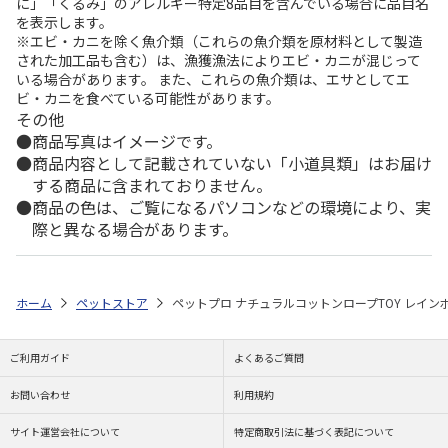
に」「くるみ」のアレルギー特定8品目を含んでいる場合に品目名
を表示します。
※エビ・カニを除く魚介類（これらの魚介類を原材料として製造
された加工品も含む）は、漁獲漁法によりエビ・カニが混じって
いる場合があります。 また、これらの魚介類は、エサとしてエ
ビ・カニを食べている可能性があります。
その他
商品写真はイメージです。
商品内容として記載されていない「小道具類」はお届け
する商品に含まれておりません。
商品の色は、ご覧になるパソコンなどの環境により、実
際と異なる場合があります。
ホーム
ペットストア
ペットプロ ナチュラルコットンロープTOY レインボ
ご利用ガイド
よくあるご質問
お問い合わせ
利用規約
サイト運営会社について
特定商取引法に基づく表記について