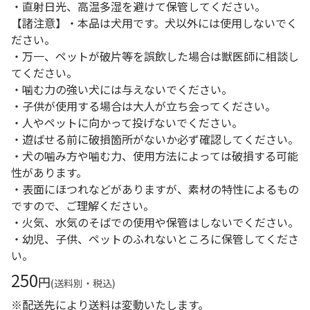
・直射日光、高温多湿を避けて保管してください。
【諸注意】・本品は犬用です。犬以外には使用しないでく
ださい。
・万一、ペットが破片等を誤飲した場合は獣医師に相談し
てください。
・噛む力の強い犬には与えないでください。
・子供が使用する場合は大人が立ち会ってください。
・人やペットに向かって投げないでください。
・遊ばせる前に破損箇所がないか必ず確認してください。
・犬の噛み方や噛む力、使用方法によっては破損する可能
性があります。
・表面にほつれなどがありますが、素材の特性によるもの
ですので、ご理解ください。
・火気、水気のそばでの使用や保管はしないでください。
・幼児、子供、ペットのふれないところに保管してくださ
い。
250
円
(送料別・税込)
※配送先により送料は変動いたします。