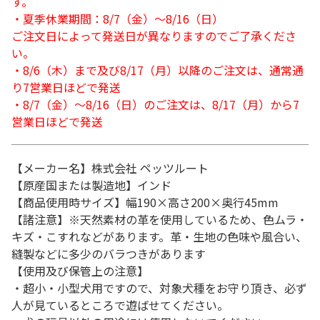
す。
・夏季休業期間：8/7（金）～8/16（日）
ご注文日によって発送日が異なりますのでご了承くださ
い。
・8/6（木）まで及び8/17（月）以降のご注文は、通常通
り7営業日ほどで発送
・8/7（金）～8/16（日）のご注文は、8/17（月）から7
営業日ほどで発送
【メーカー名】株式会社 ペッツルート
【原産国または製造地】インド
【商品使用時サイズ】幅190×高さ200×奥行45mm
【諸注意】※天然素材の革を使用しているため、色ムラ・
キズ・こすれなどがあります。革・生地の色味や風合い、
縫製などに多少のバラつきがあります
【使用及び保管上の注意】
・超小・小型犬用ですので、対象犬種をお守り頂き、必ず
人が見ているところで遊ばせてください。