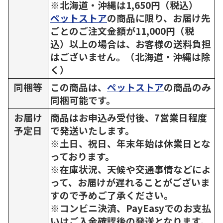
※北海道・沖縄は1,650円（税込）
ペットストア
の商品に限り、お届け先
ごとのご注文金額が11,000円（税
込）以上の場合は、お客様の送料負担
はございません。（北海道・沖縄は除
く）
同梱等
この商品は、
ペットストア
の商品のみ
同梱可能です。
お届け
商品はお申込み受付後、7営業日程度
予定日
で発送いたします。
※土日、祝日、年末年始は休業日とな
っております。
※在庫状況、天候や交通事情などによ
って、お届けが遅れることがございま
すので予めご了承ください。
※コンビニ決済、PayEasyでのお支払
いはご入金確認後の発送となります。