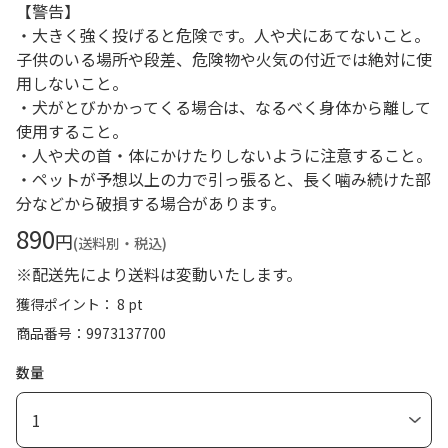
【警告】
・大きく強く投げると危険です。人や犬にあてないこと。
子供のいる場所や段差、危険物や火気の付近では絶対に使
用しないこと。
・犬がとびかかってくる場合は、なるべく身体から離して
使用すること。
・人や犬の首・体にかけたりしないように注意すること。
・ペットが予想以上の力で引っ張ると、長く噛み続けた部
分などから破損する場合があります。
890
円
(送料別・税込)
※配送先により送料は変動いたします。
獲得ポイント： 8 pt
商品番号
9973137700
数量
1