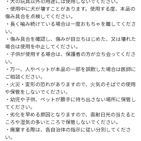
・犬の玩具以外の用途には使用しないでください。
・使用中に犬が壊すことがあります。使用する度、本品の
傷み具合を点検してください。
・長く噛み続けている場合は一度おもちゃを離してくださ
い。
・傷み具合を確認し、傷みが目立ちはじめた、又は壊れた
場合は使用を中止してください。
・子供が使用する場合は、保護者の方が立ち会ってくださ
い。
・万一、人やペットが本品の一部を誤飲した場合は医師に
ご相談ください。
・火災・変形の恐れがありますので、火気のそばでの使用
や保管をしないでください。
・幼児や子供、ペットが勝手に持ち出さない場所に保管し
てください。
・劣化を早める原因となりますので、直射日光の当たると
ころや湿気の多いところで保管しないでください。
・廃棄する際は、各自治体の指示に従い分別してくださ
い。