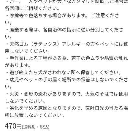
・万一、 人やペットが大きなカタマリを誤飲した場合は
各医師にご相談ください。
・摩擦等で色落ちする場合があります。 ご注意くださ
い。
・廃棄する際は、各自治体の指示に従い分別してくださ
い。
・天然ゴム（ラテックス）アレルギーの方やペットには使
用しないでください。
・手作業による工程がある為、若干の色ムラや品質の乱れ
があります。
・遊び終えたら犬がさわれない所へ保管してください。
・幼児やペットの手の届く場所での保管はしないでくださ
い。
・火災・変形の恐れがありますので、火気のそばでは使用
しないでください。
・劣化を早める原因となりますので、直射日光の当たる場
所に放置しないでください。
470
円
(送料別・税込)