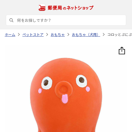
ホーム
ペットストア
おもちゃ
おもちゃ（犬用）
コロッとぷにぷ