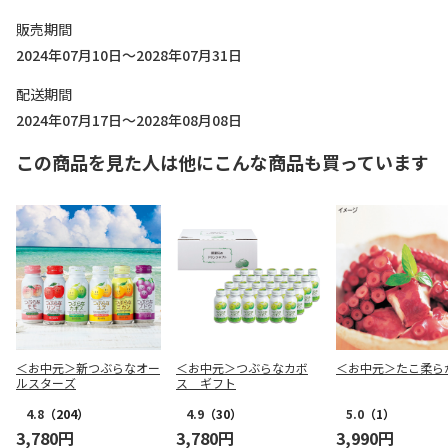
販売期間
2024年07月10日～2028年07月31日
配送期間
2024年07月17日～2028年08月08日
この商品を見た人は他にこんな商品も買っています
＜お中元＞新つぶらなオー
＜お中元＞つぶらなカボ
＜お中元＞たこ柔ら
ルスターズ
ス ギフト
4.8
（204）
4.9
（30）
5.0
（1）
3,780円
3,780円
3,990円