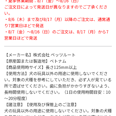
・夏季休業期間：8/7（金）～8/16（日）
ご注文日によって発送日が異なりますのでご了承くださ
い。
・8/6（木）まで及び8/17（月）以降のご注文は、通常通
り7営業日ほどで発送
・8/7（金）～8/16（日）のご注文は、8/17（月）から7
営業日ほどで発送
【メーカー名】株式会社 ペッツルート
【原産国または製造地】ベトナム
【商品使用時サイズ】長さ125mm以上
【使用方法】犬の玩具以外の用途に使用しないでくださ
い。対象の犬種を参考にしていただき、必ず人が見ている
所で遊ばせてください。歯に負担がかかりすぎないよう、
長時間使用しないでください。（1日の使用時間目安：10
～20分程度）
【諸注意】【使用及び保管上のご注意】
犬の玩具以外の用途に使用しないでください。対象の犬種