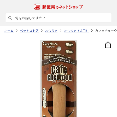
ホーム
ペットストア
おもちゃ
おもちゃ（犬用）
カフェチューウ