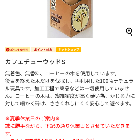
カフェチューウッドS
無着色、無香料、コーヒーの木を使用しています。
役目を終えた木だけを伐採し、再利用した100％ナチュラ
ル玩具です。加工工程で薬品などは一切使用していませ
ん。コーヒーの木は、繊維密度が高く硬い為、かじる力に
対して細かく砕け、ささくれしにくく安心して遊べます。
※夏季休業日のご案内※
誠に勝手ながら、下記の通り休業日とさせていただきま
す。