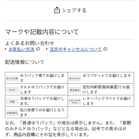
シェアする
マークや記載内容について
よくあるお問い合わせ
お支払い方法
注文のキャンセルについて
配送情報について
ゆうパック等でお届けしま
ゆうパケットでお届けします
す
チルドゆうパックでお届け
定形外郵便(簡易書留)でお届
します
けします
冷凍ゆうパックでお届けし
レターパックライトでお届け
ます。
します
佐川急便でのお届けとなり
ます
なお、「普通ゆうパック」の場合は表示しません。また、「夏期
のみチルドゆうパック」などとなる場合は、記号での表示はせ
ず、商品内容欄にその旨を表示しています。