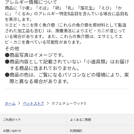
アレルギー情報について
商品に「小麦」「そば」「卵」「乳」「落花生」「えび」「か
に」「くるみ」のアレルギー特定8品目を含んでいる場合に品目名
を表示します。
※エビ・カニを除く魚介類（これらの魚介類を原材料として製造
された加工品も含む）は、漁獲漁法によりエビ・カニが混じって
いる場合があります。 また、これらの魚介類は、エサとしてエ
ビ・カニを食べている可能性があります。
その他
商品写真はイメージです。
商品内容として記載されていない「小道具類」はお届け
する商品に含まれておりません。
商品の色は、ご覧になるパソコンなどの環境により、実
際と異なる場合があります。
ホーム
ペットストア
カフェチューウッドS
ご利用ガイド
よくあるご質問
お問い合わせ
利用規約