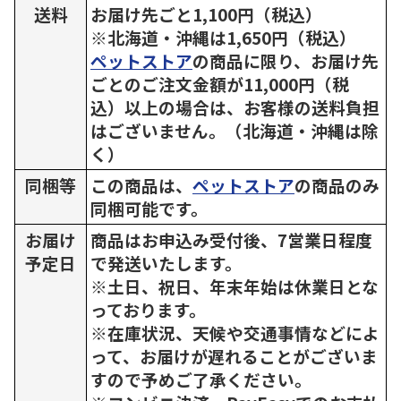
送料
お届け先ごと1,100円（税込）
※北海道・沖縄は1,650円（税込）
ペットストア
の商品に限り、お届け先
ごとのご注文金額が11,000円（税
込）以上の場合は、お客様の送料負担
はございません。（北海道・沖縄は除
く）
同梱等
この商品は、
ペットストア
の商品のみ
同梱可能です。
お届け
商品はお申込み受付後、7営業日程度
予定日
で発送いたします。
※土日、祝日、年末年始は休業日とな
っております。
※在庫状況、天候や交通事情などによ
って、お届けが遅れることがございま
すので予めご了承ください。