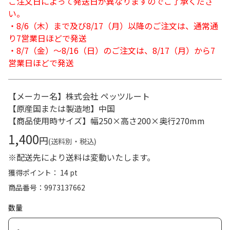
ご注文日によって発送日が異なりますのでご了承くださ
い。
・8/6（木）まで及び8/17（月）以降のご注文は、通常通
り7営業日ほどで発送
・8/7（金）～8/16（日）のご注文は、8/17（月）から7
営業日ほどで発送
【メーカー名】株式会社 ペッツルート
【原産国または製造地】中国
【商品使用時サイズ】幅250×高さ200×奥行270mm
1,400
円
(送料別・税込)
※配送先により送料は変動いたします。
獲得ポイント： 14 pt
商品番号
9973137662
数量